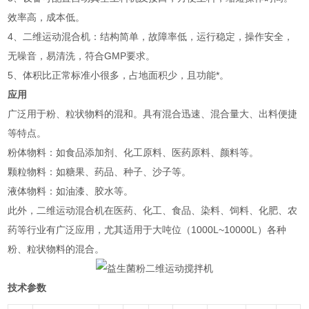
效率高，成本低。
4、二维运动混合机：结构简单，故障率低，运行稳定，操作安全，
无噪音，易清洗，符合GMP要求。
5、体积比正常标准小很多，占地面积少，且功能*。
应用
广泛用于粉、粒状物料的混和。具有混合迅速、混合量大、出料便捷
等特点。
‌粉体物料‌：如食品添加剂、化工原料、医药原料、颜料等‌。
‌颗粒物料‌：如糖果、药品、种子、沙子等‌。
‌液体物料‌：如油漆、胶水等‌。
此外，二维运动混合机在医药、化工、食品、染料、饲料、化肥、农
药等行业有广泛应用，尤其适用于大吨位（1000L~10000L）各种
粉、粒状物料的混合‌。
技术参数