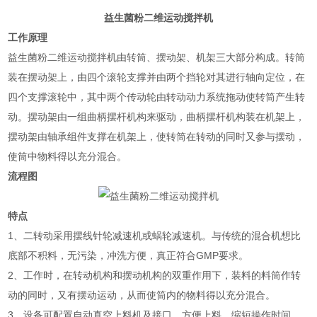
益生菌粉二维运动搅拌机
工作原理
益生菌粉二维运动搅拌机由转筒、摆动架、机架三大部分构成。转筒
装在摆动架上，由四个滚轮支撑并由两个挡轮对其进行轴向定位，在
四个支撑滚轮中，其中两个传动轮由转动动力系统拖动使转筒产生转
动。摆动架由一组曲柄摆杆机构来驱动，曲柄摆杆机构装在机架上，
摆动架由轴承组件支撑在机架上，使转筒在转动的同时又参与摆动，
使筒中物料得以充分混合。
流程图
特点
1、二转动采用摆线针轮减速机或蜗轮减速机。与传统的混合机想比
底部不积料，无污染，冲洗方便，真正符合GMP要求。
2、工作时，在转动机构和摆动机构的双重作用下，装料的料筒作转
动的同时，又有摆动运动，从而使筒内的物料得以充分混合。
3、设备可配置自动真空上料机及接口，方便上料，缩短操作时间。