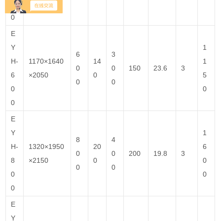
0
0
E
Y
1
6
3
H-
1170×1640
14
1
0
0
150
23.6
3
6
×2050
0
5
0
0
0
0
0
E
Y
1
8
4
H-
1320×1950
20
6
0
0
200
19.8
3
8
×2150
0
0
0
0
0
0
0
E
Y