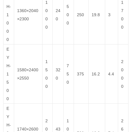
1
1
H-
5
1360×2040
0
24
7
1
0
250
19.8
3
×2300
0
0
0
0
0
0
0
0
0
E
Y
1
2
H-
7
1580×2400
5
32
0
1
5
375
16.2
4.4
×2550
0
0
0
5
0
0
0
0
0
E
Y
2
1
2
H-
1740×2600
0
43
0
6