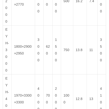
2
500
16.2
7.4
×2770
0
0
0
0
0
0
0
0
0
0
E
Y
3
1
3
H-
1800×2900
0
62
5
5
3
750
13.8
11
×2950
0
0
0
0
0
0
0
0
0
0
E
Y
4
2
4
H-
1970×3300
0
70
0
100
1
4
12.8
13
×3300
0
0
0
0
0
0
0
0
0