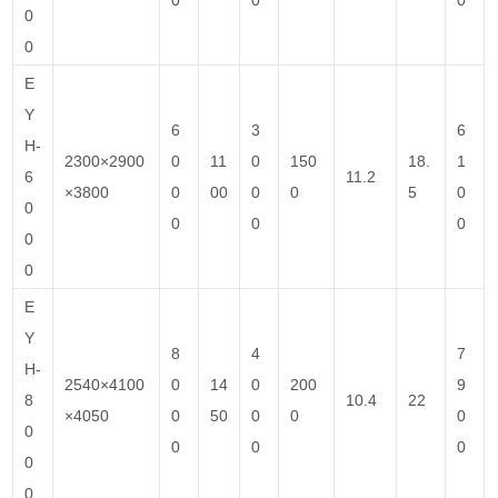
0
0
E
Y
6
3
6
H-
2300×2900
0
11
0
150
18.
1
6
11.2
×3800
0
00
0
0
5
0
0
0
0
0
0
0
E
Y
8
4
7
H-
2540×4100
0
14
0
200
9
8
10.4
22
×4050
0
50
0
0
0
0
0
0
0
0
0