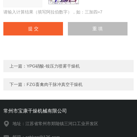
请输入计算结果（填写阿拉伯数字），如：三加四=7
上一篇：
YPG硝酸-铵压力喷雾干燥机
下一篇：
FZG畜禽肉干脉冲真空干燥机
常州市宝康干燥机械有限公司
地址：江苏省常州市郑陆镇三河口工业开发区
邮箱：czbkgz@126.com