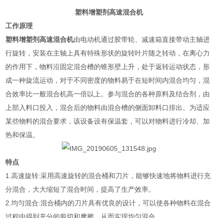
塑料增塑剂高速混合机
工作原理
塑料增塑剂高速混合机
由电动机通过胶带轮、减速箱直接带动主轴进
行旋转，安装在主轴上具有特殊形状的旋转叶片随之转动，在离心力
的作用下，物料沿固定混合槽的锥形壁上升，处于返转运动状态，形
成一种旋流运动，对于不同密度的物料易于在短时间内混合均匀，混
合效率比一般混合机高一倍以上。参与混合的各种原料及结合剂，由
上部入料口投入，混合后的物料由混合槽的侧面卸料口排出。为适应
某些物料的混合要求，该设备设有保温套，可以对物料进行冷却、加
热和保温。
特点
1.高速旋转:采用高速旋转的混合桶和刀片，能够快速地将物料进行充
分混合，大大缩短了混合时间，提高了生产效率。
2.均匀混合:混合桶内的刀片具有优良的设计，可以使各种物料在混合
过程中得到充分的剪切和摩擦，从而实现均匀混合。