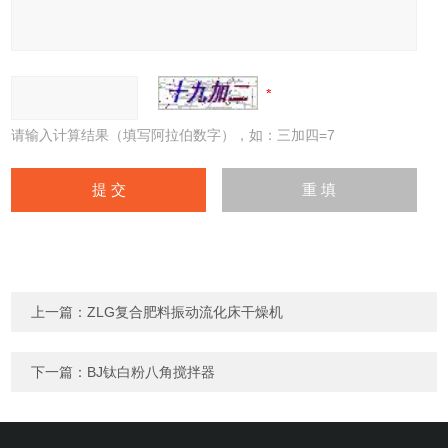
请输入计算结果（填写阿拉伯数字），如：三加四=7
上一篇：
ZLG复合肥料振动流化床干燥机
下一篇：
BJ钛白粉八角搅拌器