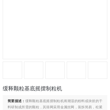
缓释颗粒基底摇摆制粒机
简要描述：
缓释颗粒基底摇摆制粒机将潮湿的粉料或块状的干
料研制成所需的颗粒，其筛网采用金属丝网，装拆简易，松紧