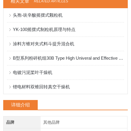
相关文章
RELATED ARTICLES
头孢-呋辛酸摇摆式颗粒机
YK-100摇摆式制粒机原理与特点
涂料方锥对夹式料斗提升混合机
B型系列粉碎机组30B Type High Univeral and Effective Grinder
电镀污泥桨叶干燥机
锂电材料双锥回转真空干燥机
详细介绍
品牌
其他品牌