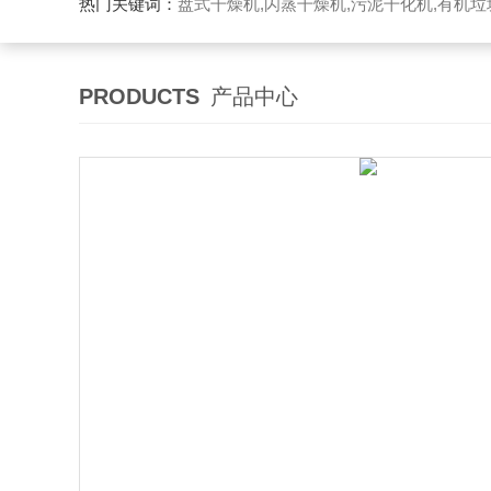
热门关键词：
盘式干燥机,闪蒸干燥机,污泥干化机,有机
PRODUCTS
产品中心