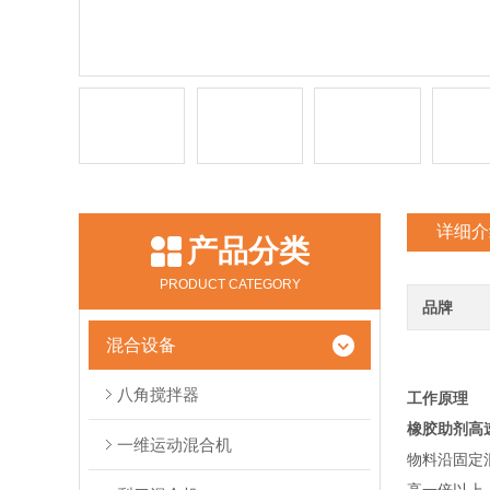
详细介
产品分类
PRODUCT CATEGORY
品牌
混合设备
八角搅拌器
工作原理
橡胶助剂高
一维运动混合机
物料沿固定