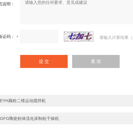
充说明：
验证码：
请输入计算结果（
EYH藕粉二维运动搅拌机
GFG陶瓷粉体流化床制粒干燥机