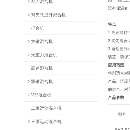
高一倍以上
犁刀混合机
设有保温套
对夹式提升混合机
特点
捏合机
1.高速旋
2.均匀混
方锥混合机
3.自动控
无重力混合机
装置，确保
应用范围
高速混合机
特别适合对
双锥混合机
产品广泛应
的混合。对
V型混合机
产品参数
二维运动混合机
型号
三维运动混合机
SHR-5A