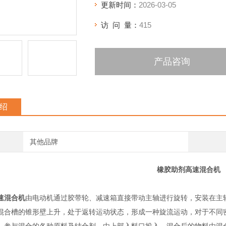
更新时间：
2026-03-05
访 问 量：
415
产品咨询
绍
其他品牌
橡胶助剂高速混合机
速混合机
由电动机通过胶带轮、减速箱直接带动主轴进行旋转，安装在主
混合槽的锥形壁上升，处于返转运动状态，形成一种旋流运动，对于不同