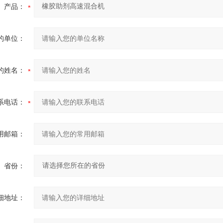
产品：
的单位：
的姓名：
系电话：
用邮箱：
省份：
细地址：