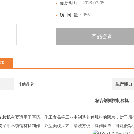
更新时间：
2026-03-05
访 问 量：
356
产品咨询
绍
其他品牌
生产能力
粘合剂摇摆制粒机
制粒机
主要适用于医药、化工食品等工业中制造各种规格的颗粒，烘干后
均采用不锈钢材料制作，外型美观大方，清洗方便，操作简单，能耗低等