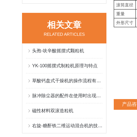
滚筒直径
重量
相关文章
外形尺寸
RELATED ARTICLES
头孢-呋辛酸摇摆式颗粒机
YK-100摇摆式制粒机原理与特点
草酸钙盘式干燥机的操作流程有哪几个步骤呢
脉冲除尘器的配件在使用时出现的问题
产品咨
磁性材料双滚造粒机
右旋-糖酐铁二维运动混合机的技术应用