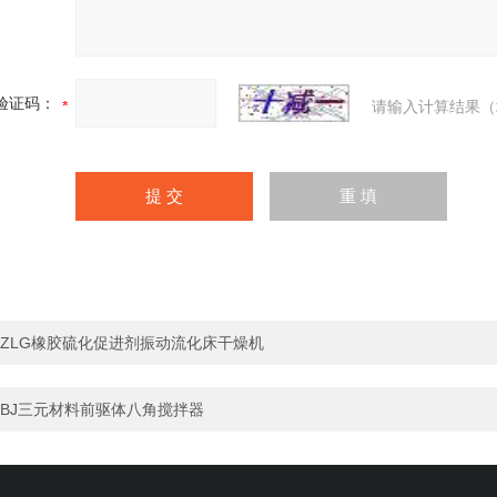
验证码：
请输入计算结果（
ZLG橡胶硫化促进剂振动流化床干燥机
BJ三元材料前驱体八角搅拌器