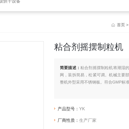
垃圾烘干设备
首页
粘合剂摇摆制粒机
简要描述：
粘合剂摇摆制粒机将潮湿
网，装拆简易，松紧可调。机械主要
整机外型采用不锈钢板。符合GMP标
产品型号：
YK
厂商性质：
生产厂家