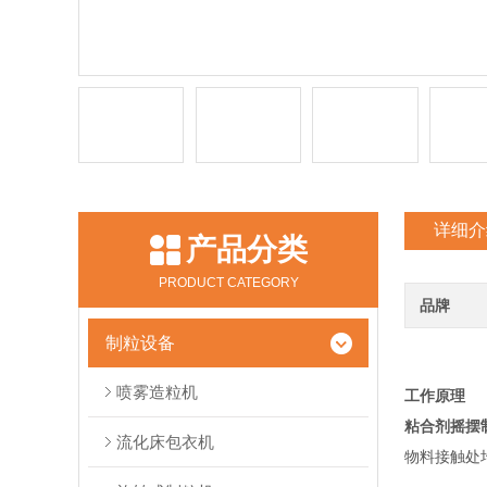
详细介
产品分类
PRODUCT CATEGORY
品牌
制粒设备
喷雾造粒机
工作原理
粘合剂摇摆
流化床包衣机
物料接触处