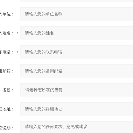
的单位：
的姓名：
系电话：
用邮箱：
省份：
细地址：
充说明：