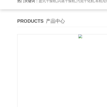
热门关键词：
盘式干燥机,闪蒸干燥机,污泥干化机,有机
PRODUCTS
产品中心