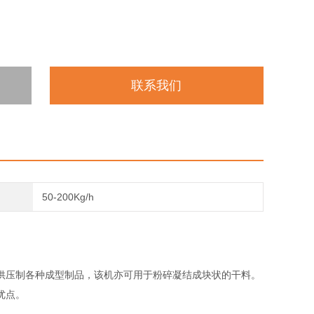
联系我们
50-200Kg/h
供压制各种成型制品，该机亦可用于粉碎凝结成块状的干料。
优点。