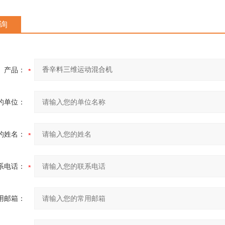
询
产品：
的单位：
的姓名：
系电话：
用邮箱：