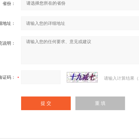
省份：
细地址：
充说明：
验证码：
请输入计算结果（