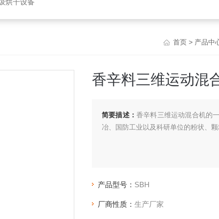
垃圾烘干设备
首页
>
产品中
香辛料三维运动混
简要描述：
香辛料三维运动混合机的
冶、国防工业以及科研单位的粉状、颗
产品型号：
SBH
厂商性质：
生产厂家