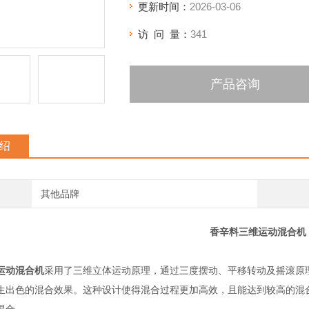
更新时间：
2026-03-06
访 问 量：
341
产品咨询
绍
其他品牌
香辛料三维运动混合机
运动混合机
采用了三维立体运动原理，通过三度摆动、平移转动及摇滚原
生出色的混合效果。这种设计使得混合过程更加高效，且能达到较高的混