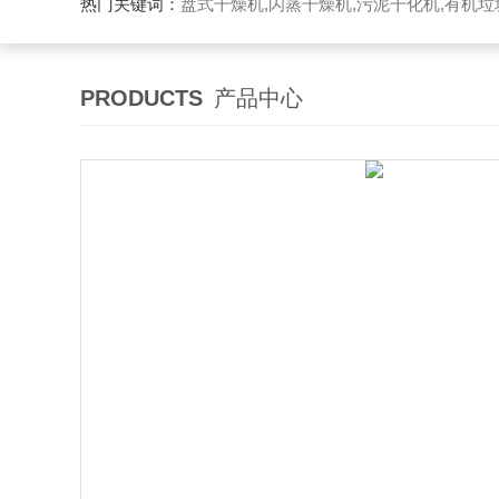
热门关键词：
盘式干燥机,闪蒸干燥机,污泥干化机,有机
PRODUCTS
产品中心