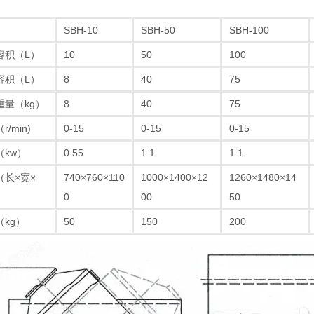
SBH-10
SBH-50
SBH-100
容积（L）
10
50
100
容积（L）
8
40
75
重量（kg）
8
40
75
/min)
0-15
0-15
0-15
（kw）
0.55
1.1
1.1
（长×宽×
740×760×110
1000×1400×12
1260×1480×14
0
00
50
kg）
50
150
200