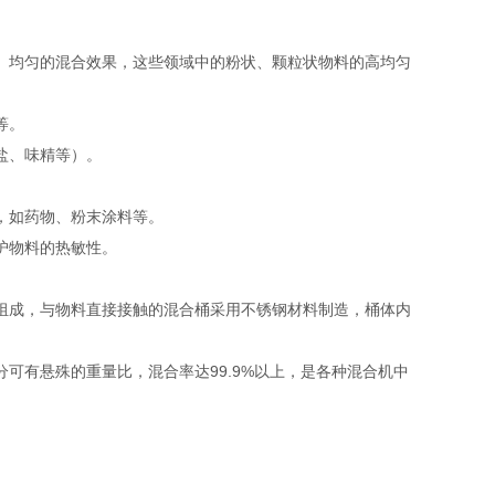
、均匀的混合效果，这些领域中的粉状、颗粒状物料的高均匀
等。
盐、味精等）‌。
，如药物、粉末涂料等‌。
护物料的热敏性‌。
组成，与物料直接接触的混合桶采用不锈钢材料制造，桶体内
可有悬殊的重量比，混合率达99.9%以上，是各种混合机中