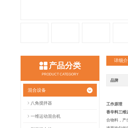
详细介
产品分类
PRODUCT CATEGORY
品牌
混合设备
八角搅拌器
工作原理
香辛料三维
一维运动混合机
合物料，产