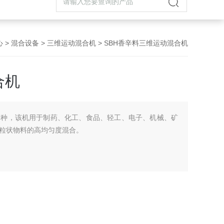
心
>
混合设备
>
三维运动混合机
> SBH香辛料三维运动混合机
合机
一种，该机用于制药、化工、食品、轻工、电子、机械、矿
粒状物料的高均匀度混合。