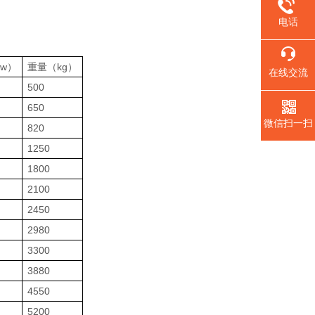
电话
w）
重量（kg）
在线交流
500
650
微信扫一扫
820
1250
1800
2100
2450
2980
3300
3880
4550
5200