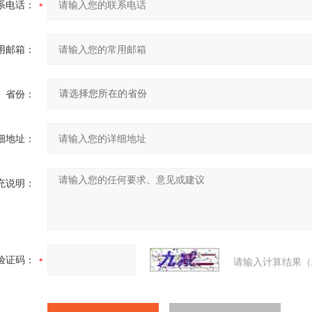
系电话：
用邮箱：
省份：
细地址：
充说明：
验证码：
请输入计算结果（