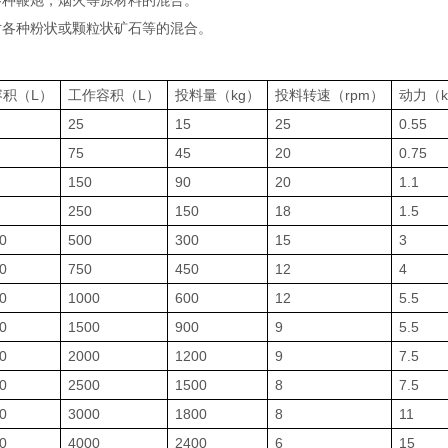
各种鞭炮，烟火等原材料的混合。
对各种粉状或颗粒状矿石等的混合。
容积（L）
工作容积（L）
投料量（kg）
投料转速（rpm）
动力（k
25
15
25
0.55
75
45
20
0.75
150
90
20
1.1
250
150
18
1.5
0
500
300
15
3
0
750
450
12
4
0
1000
600
12
5.5
0
1500
900
9
5.5
0
2000
1200
9
7.5
0
2500
1500
8
7.5
0
3000
1800
8
11
0
4000
2400
6
15