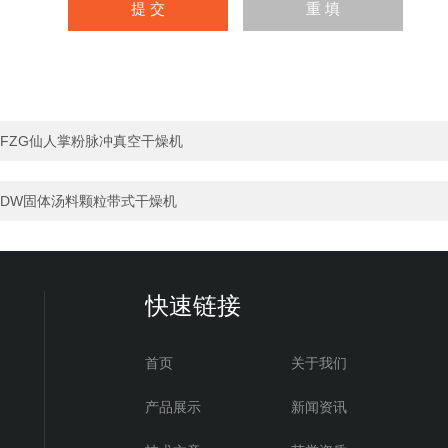
FZG仙人掌粉脉冲真空干燥机
DW固体汤料颗粒带式干燥机
快速链接
首页
关于我们
产品展示
新闻资讯