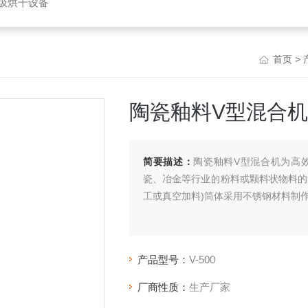
垃圾烘干设备
首页
>
陶瓷釉料V型混合机
简要描述：
陶瓷釉料V型混合机为高
瓷、冶金等行业的粉料或颗料状物料的
工或真空加料)筒体采用不锈钢材料制
产品型号：
V-500
厂商性质：
生产厂家