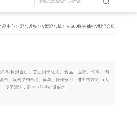
产品中心
>
混合设备
>
V型混合机
> V-500陶瓷釉料V型混合机
效不对称混合机，它适用于化工、食品、医药、饲料、陶
混合。该机结构合理、简单、操作密闭，进出料方便，(人
作，便于清洗，是企业的基础设备之一。