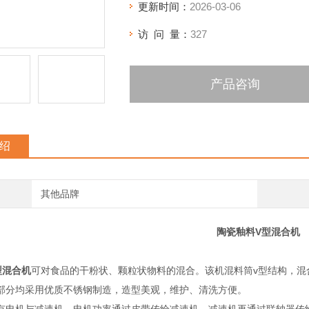
更新时间：
2026-03-06
访 问 量：
327
产品咨询
绍
其他品牌
陶瓷釉料V型混合机
型混合机
可对食品的干粉状、颗粒状物料的混合。该机混料筒v型结构，混
部分均采用优质不锈钢制造，造型美观，维护、清洗方便。