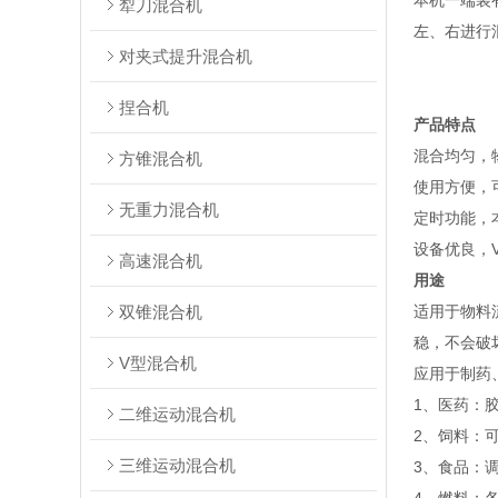
本机一端装
犁刀混合机
左、右进行
对夹式提升混合机
捏合机
产品特点
混合均匀，
方锥混合机
使用方便，
无重力混合机
定时功能，
设备优良，
高速混合机
用途
双锥混合机
适用于物料
稳，不会破
V型混合机
应用于制药
1、医药：
二维运动混合机
2、饲料：
三维运动混合机
3、食品：