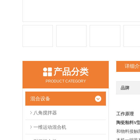
详细介
产品分类
PRODUCT CATEGORY
品牌
混合设备
八角搅拌器
工作原理
陶瓷釉料V
一维运动混合机
和物料接触