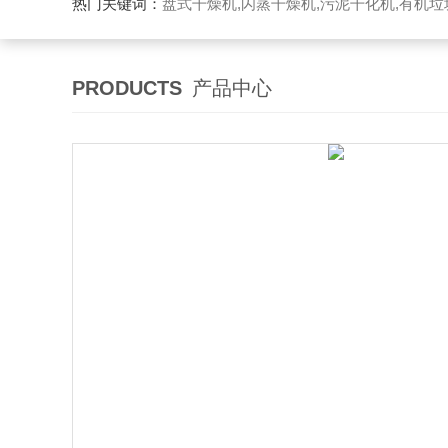
热门关键词：
盘式干燥机,闪蒸干燥机,污泥干化机,有机
PRODUCTS
产品中心