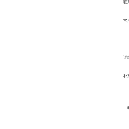
联
常
详
补