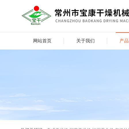
网站首页
关于我们
产品