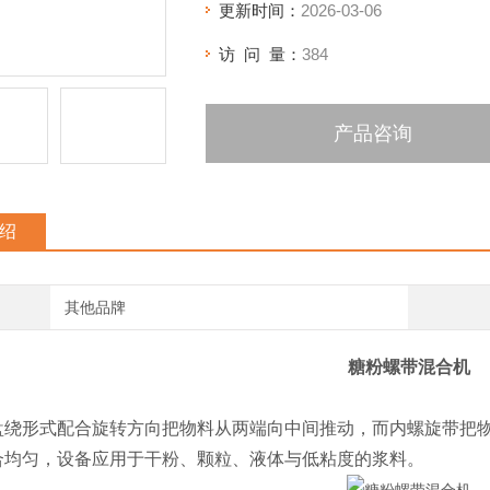
更新时间：
2026-03-06
访 问 量：
384
产品咨询
绍
其他品牌
糖粉螺带混合机
盘绕形式配合旋转方向把物料从两端向中间推动，而内螺旋带把
合均匀，设备应用于干粉、颗粒、液体与低粘度的浆料。