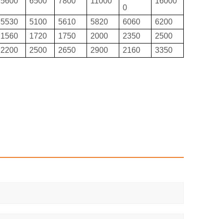
5600
6500
7800
11000
16000
0
5530
5100
5610
5820
6060
6200
1560
1720
1750
2000
2350
2500
2200
2500
2650
2900
2160
3350