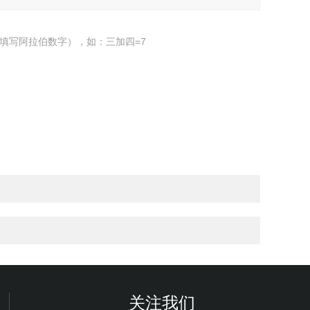
填写阿拉伯数字），如：三加四=7
关注我们