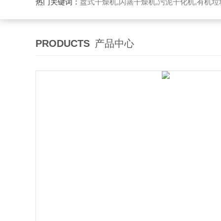
热门关键词：
盘式干燥机,闪蒸干燥机,污泥干化机,有机
PRODUCTS
产品中心