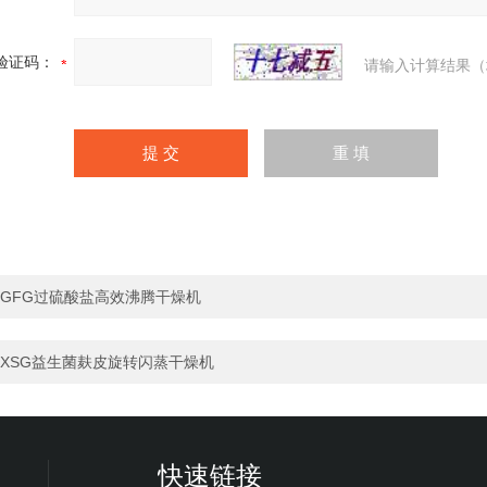
验证码：
请输入计算结果（
GFG过硫酸盐高效沸腾干燥机
XSG益生菌麸皮旋转闪蒸干燥机
快速链接