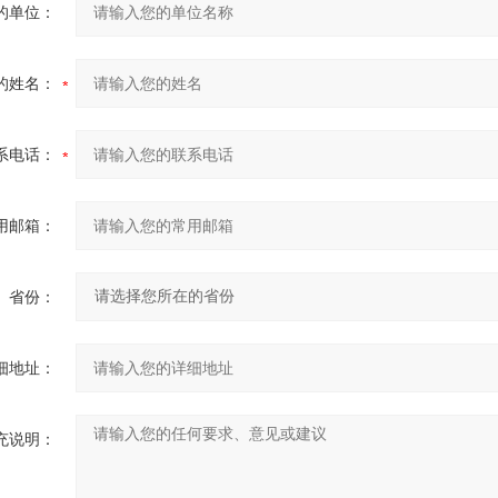
的单位：
的姓名：
系电话：
用邮箱：
省份：
细地址：
充说明：