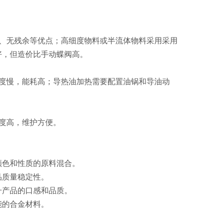
、无残余等优点；高细度物料或半流体物料采用采用
好，但造价比手动蝶阀高。
度慢，能耗高；导热油加热需要配置油锅和导油动
度高，维护方便。
色和性质的原料混合‌。
质量稳定性‌。
产品的口感和品质‌。
的合金材料‌。
。