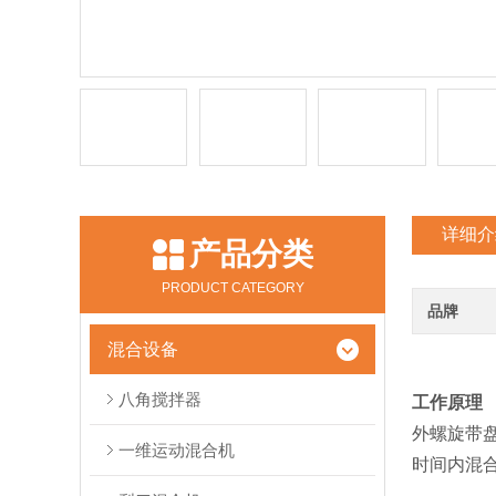
详细介
产品分类
PRODUCT CATEGORY
品牌
混合设备
八角搅拌器
工作原理
外螺旋带
一维运动混合机
时间内混