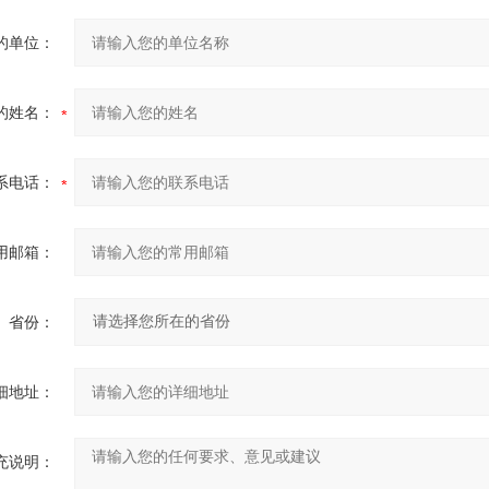
的单位：
的姓名：
系电话：
用邮箱：
省份：
细地址：
充说明：