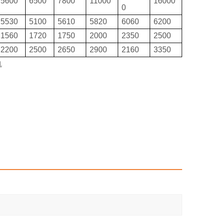
5600
6500
7800
11000
16000
0
5530
5100
5610
5820
6060
6200
1560
1720
1750
2000
2350
2500
2200
2500
2650
2900
2160
3350