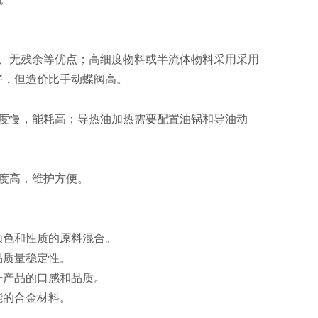
、无残余等优点；高细度物料或半流体物料采用采用
好，但造价比手动蝶阀高。
度慢，能耗高；导热油加热需要配置油锅和导油动
度高，维护方便。
色和性质的原料混合‌。
质量稳定性‌。
产品的口感和品质‌。
的合金材料‌。
。