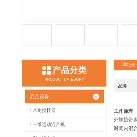
详细介
产品分类
PRODUCT CATEGORY
品牌
混合设备
八角搅拌器
工作原理
外螺旋带
一维运动混合机
时间内混