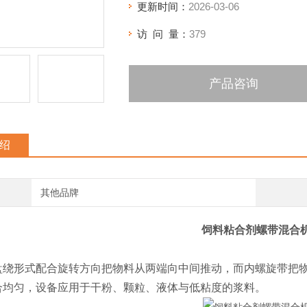
更新时间：
2026-03-06
访 问 量：
379
产品咨询
绍
其他品牌
饲料粘合剂螺带混合
盘绕形式配合旋转方向把物料从两端向中间推动，而内螺旋带把
合均匀，设备应用于干粉、颗粒、液体与低粘度的浆料。