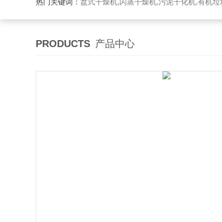
热门关键词：
盘式干燥机,闪蒸干燥机,污泥干化机,有机
PRODUCTS
产品中心