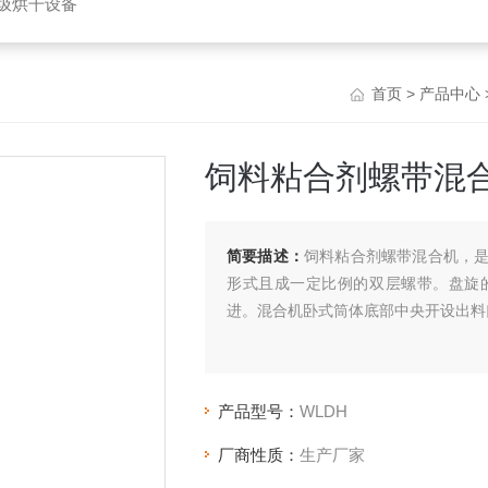
垃圾烘干设备
首页
>
产品中心
饲料粘合剂螺带混
简要描述：
饲料粘合剂螺带混合机，
形式且成一定比例的双层螺带。盘旋
进。混合机卧式筒体底部中央开设出料
产品型号：
WLDH
厂商性质：
生产厂家