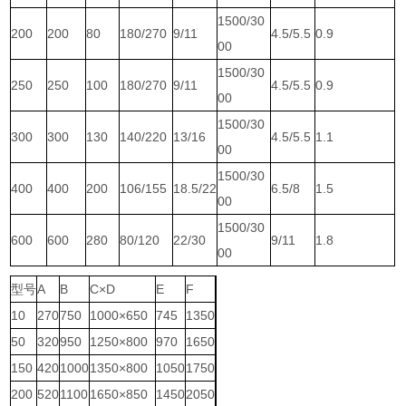
1500/30
200
200
80
180/270
9/11
4.5/5.5
0.9
00
1500/30
250
250
100
180/270
9/11
4.5/5.5
0.9
00
1500/30
300
300
130
140/220
13/16
4.5/5.5
1.1
00
1500/30
400
400
200
106/155
18.5/22
6.5/8
1.5
00
1500/30
600
600
280
80/120
22/30
9/11
1.8
00
型号
A
B
C×D
E
F
10
270
750
1000×650
745
1350
50
320
950
1250×800
970
1650
150
420
1000
1350×800
1050
1750
200
520
1100
1650×850
1450
2050