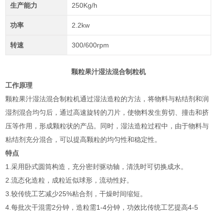
生产能力
250Kg/h
功率
2.2kw
转速
300/600rpm
颗粒果汁湿法混合制粒机
工作原理
颗粒果汁湿法混合制粒机通过湿法造粒的方法，将物料与粘结剂和润
湿剂混合均匀后，通过高速旋转的刀片，使物料发生剪切、撞击和挤
压等作用，形成颗粒状的产品。同时，湿法造粒过程中，由于物料与
粘结剂充分混合，可以提高颗粒的均匀性和稳定性。
特点
1.采用卧式圆筒构造，充分密封驱动轴，清洗时可切换成水。
2.流态化造粒，成粒近似球形，流动性好。
3.较传统工艺减少25%粘合剂，干燥时间缩短。
4.每批次干混需2分钟，造粒需1-4分钟，功效比传统工艺提高4-5