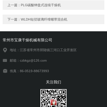
上一篇：
PLG碳酸钾盘式连续干燥机
下一篇：
WLDH短切玻璃纤维螺带混合机
常州市宝康干燥机械有限公司
地址：江苏省常州市郑陆镇三河口工业开发区
邮箱：czbkgz@126.com
传真：86-0519-88673993
关注我们