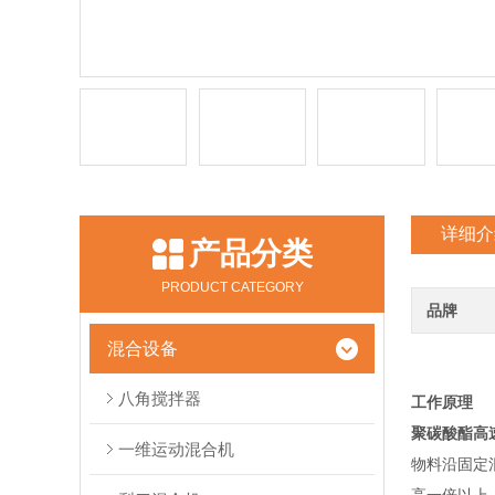
详细介
产品分类
PRODUCT CATEGORY
品牌
混合设备
八角搅拌器
工作原理
聚碳酸酯高
一维运动混合机
物料沿固定