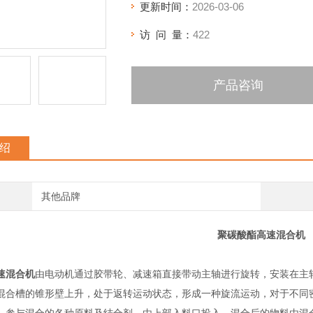
更新时间：
2026-03-06
访 问 量：
422
产品咨询
绍
其他品牌
聚碳酸酯高速混合机
速混合机
由电动机通过胶带轮、减速箱直接带动主轴进行旋转，安装在主
混合槽的锥形壁上升，处于返转运动状态，形成一种旋流运动，对于不同