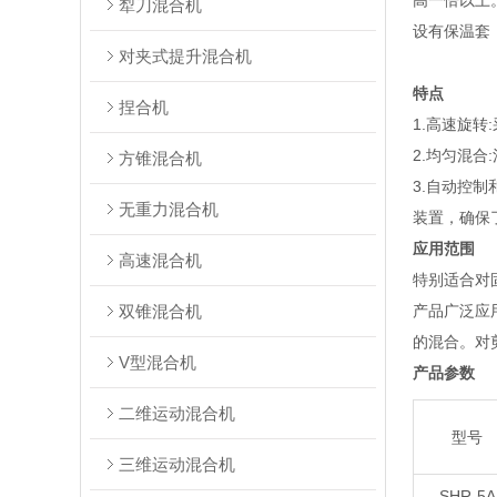
高一倍以上
犁刀混合机
设有保温套
对夹式提升混合机
特点
捏合机
1.高速旋
2.均匀混
方锥混合机
3.自动控
无重力混合机
装置，确保
应用范围
高速混合机
特别适合对
双锥混合机
产品广泛应
的混合。对
V型混合机
产品参数
二维运动混合机
型号
三维运动混合机
SHR-5A