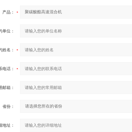
产品：
的单位：
的姓名：
系电话：
用邮箱：
省份：
细地址：