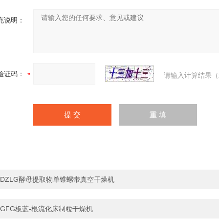
充说明：
验证码：
请输入计算结果（
DZLG酵母提取物单锥螺带真空干燥机
GFG板蓝-根流化床制粒干燥机