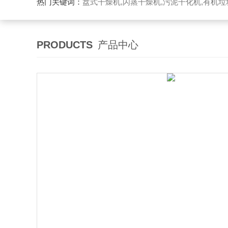
热门关键词：
盘式干燥机,闪蒸干燥机,污泥干化机,有机
PRODUCTS
产品中心