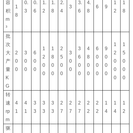
容
0.
0.
1.
1.
2.
3.
4.
1
1
1
3
6
9
积
3
6
2
8
4
6
8
2
8
8
m
³
批
次
1
1
1
1
2
3
4
6
9
大
2
3
6
3
2
5
2
8
5
6
8
0
0
产
0
0
0
0
0
0
0
0
0
0
0
0
0
量
0
0
0
0
0
0
0
0
0
0
0
0
0
K
0
0
G
转
速
4
4
3
3
3
2
2
2
2
2
1
1
1
rp
1
1
3
3
3
7
7
7
2
2
4
4
2
m
驱