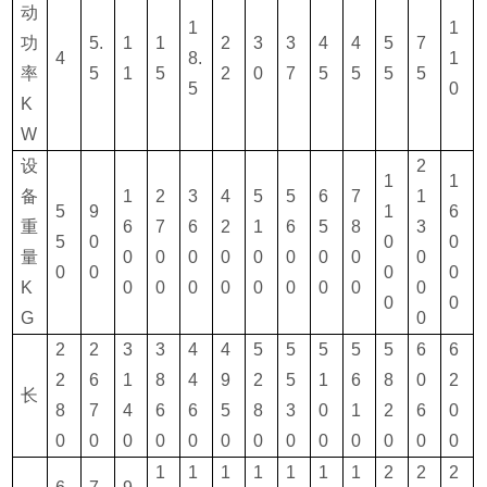
动
1
1
功
5.
1
1
2
3
3
4
4
5
7
4
8.
1
率
5
1
5
2
0
7
5
5
5
5
5
0
K
W
设
2
1
1
备
1
2
3
4
5
5
6
7
1
5
9
1
6
重
6
7
6
2
1
6
5
8
3
5
0
0
0
量
0
0
0
0
0
0
0
0
0
0
0
0
0
K
0
0
0
0
0
0
0
0
0
0
0
G
0
2
2
3
3
4
4
5
5
5
5
5
6
6
2
6
1
8
4
9
2
5
1
6
8
0
2
长
8
7
4
6
6
5
8
3
0
1
2
6
0
0
0
0
0
0
0
0
0
0
0
0
0
0
1
1
1
1
1
1
1
2
2
2