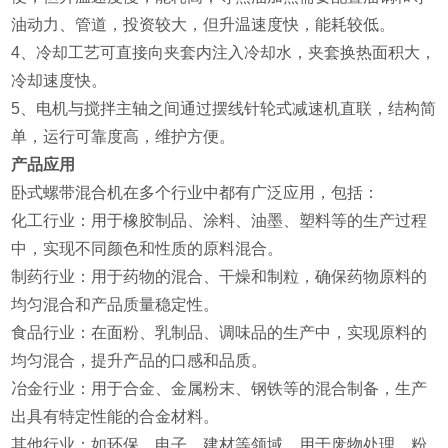
油动力、管道，投资较大，但升温速度快，能耗较低。
4、冷却工艺可直接向夹套内注入冷却水，夹套换热面积大，
冷却速度快。
5、电机与搅拌主轴之间通过摆线针轮式减速机直联，结构简
单，运行可靠度高，维护方便。
产品应用
卧式螺带混合机在多个行业中都有广泛应用，包括：
‌化工行业‌：用于橡胶制品、涂料、油墨、塑料等的生产过程
中，实现不同颜色和性质的原料混合‌。
‌制药行业‌：用于药物的混合、干燥和制粒，确保药物原料的
均匀混合和产品质量稳定性‌。
‌食品行业‌：在面粉、乳制品、调味品的生产中，实现原料的
均匀混合，提升产品的口感和品质‌。
‌冶金行业‌：用于合金、金属粉末、钢铁等的混合制备，生产
出具有特定性能的合金材料‌。
‌其他行业‌：如环保、电子、建材等领域，用于废物处理、粉