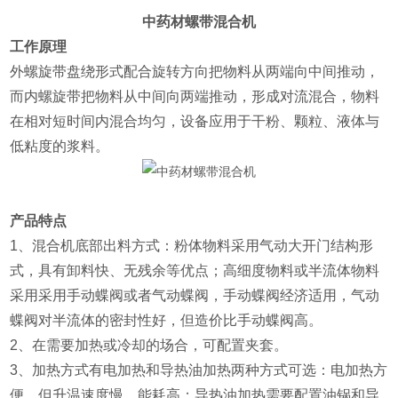
中药材螺带混合机
工作原理
外螺旋带盘绕形式配合旋转方向把物料从两端向中间推动，
而内螺旋带把物料从中间向两端推动，形成对流混合，物料
在相对短时间内混合均匀，设备应用于干粉、颗粒、液体与
低粘度的浆料。
产品特点
1、混合机底部出料方式：粉体物料采用气动大开门结构形
式，具有卸料快、无残余等优点；高细度物料或半流体物料
采用采用手动蝶阀或者气动蝶阀，手动蝶阀经济适用，气动
蝶阀对半流体的密封性好，但造价比手动蝶阀高。
2、在需要加热或冷却的场合，可配置夹套。
3、加热方式有电加热和导热油加热两种方式可选：电加热方
便，但升温速度慢，能耗高；导热油加热需要配置油锅和导