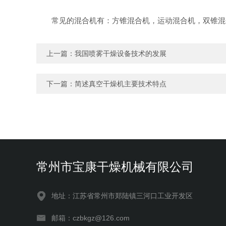
常见的混合机有：方锥混合机，运动混合机，双锥混合
上一篇：
我国喷雾干燥设备技术的发展
下一篇：
简述真空干燥机主要技术特点
常州市宝康干燥机械有限公司
地址：江苏省常州市郑陆镇三河口工业开发区
邮箱：czbkgz@126.com