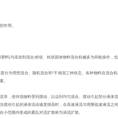
切作用。
料)与添加剂混合;粉状、粒状固体物料混合机械多为间歇操作，
分为理想混合、随机混合和*不相混三种状态。各种物料在混合机
素。
等，使待混物料受到搅动，以达到均匀混合。搅动引起部分液体流
当搅动引起的液体流动速度很高时，在高速液流与周围低速液流之
在小范围内形成的紊乱对流扩散称为涡流扩散。