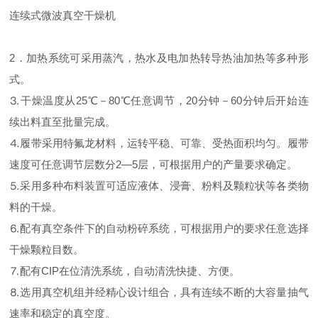
连续式微波真空干燥机
2．加热系统可采用蒸汽，热水及电加热转导热油加热等多种形
式。
⒊干燥温度从25℃－80℃任意调节，20分钟－60分钟后开始连
续出料直至批量完成。
⒋履带采用特氟龙材料，运转平稳、可靠、受热面积均匀。履带
速度可任意调节层数分2—5层，可根据用户的产量要求确定。
⒌采用多种布料装置可适应液体、浸膏、粉料及颗粒状等各类物
料的干燥。
⒍配有真空条件下的自动粉碎系统，可根据用户的要求任意选择
干燥颗粒目数。
⒎配有CIP在位清洗系统，自动清洗快捷、方便。
⒏选用真空机组并经精心设计组合，具有连续不断的大容量抽气
速率和稳定的真空度。