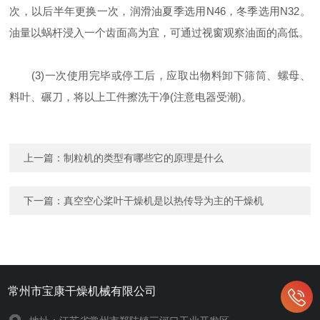
次，以后半年更换一次，润滑油夏季选用N46，冬季选用N32。
油量以蜗杆浸入一个齿面高为宜，可通过视窗观察油面的高低。
(3)一次使用完毕或停工后，应取出物料卸下筛筒、螺母、
料叶、碾刀，将以上工件擦洗干净(注意电器受潮)。
上一篇：
制粒机的类型有哪些它的原理是什么
下一篇：
真空空心桨叶干燥机是以热传导为主的干燥机
常州市宝康干燥机械有限公司