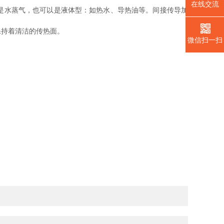
在线交流
以是水蒸气，也可以是液体型：如热水、导热油等。间接传导加
持着清洁的传热面。
微信扫一扫