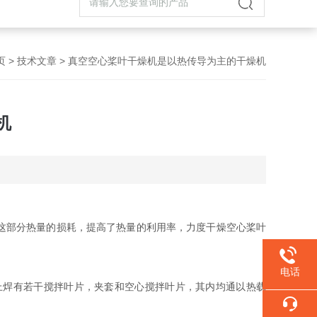
页
>
技术文章
> 真空空心桨叶干燥机是以热传导为主的干燥机
机
。
这部分热量的损耗，提高了热量的利用率，力度干燥空心桨叶
电话
焊有若干搅拌叶片，夹套和空心搅拌叶片，其内均通以热载