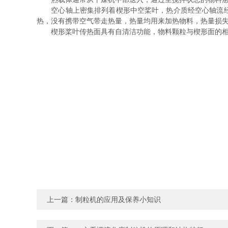
空心轴上密集排列着楔形中空桨叶，热介质经空心轴流经桨叶
热，没有携带空气带走热量，热量均用来加热物料，热量损
楔形桨叶传热面具有自清洁功能，物料颗粒与楔形面的相对
上一篇：
制粒机的应用及保养小知识