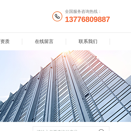
全国服务咨询热线：
13776809887
誉资质
在线留言
联系我们