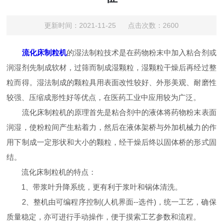
更新时间：2021-11-25 点击次数：2600
流化床制粒机
的湿法制粒技术是在药物粉末中加入粘合剂或
润湿剂先制成软材，过筛而制成湿颗粒，湿颗粒干燥后再经过整
粒而得。湿法制成的颗粒具用表面改性较好、外形美观、耐磨性
较强、压缩成形性好等优点，在医药工业中应用较为广泛。
流化床制粒机的原理首先是粘合剂中的液体将药物粉末表面
润湿，使粉粒间产生粘着力，然后在液体架桥与外加机械力的作
用下制成一定形状和大小的颗粒，经干燥后终以固体桥的形式固
结。
流化床制粒机的特点：
1、带浆叶升降系统，更有利于浆叶和锅体清洗。
2、整机由可编程序控制(人机界面--选件)，统一工艺，确保
质量稳定，亦可进行手动操作，便于摸索工艺参数和流程。