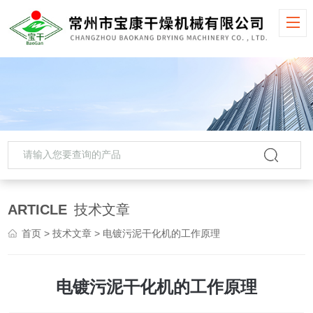
ARTICLE
技术文章
首页
>
技术文章
> 电镀污泥干化机的工作原理
电镀污泥干化机的工作原理