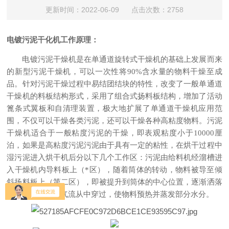
更新时间：2022-06-09 点击次数：2758
电镀污泥干化机
工作原理：
电镀污泥干燥机是在单通道旋转式干燥机的基础上发展而来
的新型污泥干燥机，可以一次性将90%含水量的物料干燥至成
品。针对污泥干燥过程中易结团结块的特性，改变了一般单通道
干燥机的料板结构形式，采用了组合式扬料板结构，增加了活动
篦条式翼板和自清理装置，极大地扩展了单通道干燥机应用范
围，不仅可以干燥各类污泥，还可以干燥各种高粘度物料。污泥
干燥机适合于一般粘度污泥的干燥，即表观粘度小于10000厘
泊，如果是高粘度污泥污泥由于具有一定的粘性，在烘干过程中
湿污泥进入烘干机后分以下几个工作区：污泥由给料机经溜槽进
入干燥机内导料板上（*区），随着筒体的转动，物料被导至倾
斜扬料板上（第二区），即被提升到筒体的中心位置，逐渐洒落
形成料幕，高温气流从中穿过，使物料预热并蒸发部分水分。