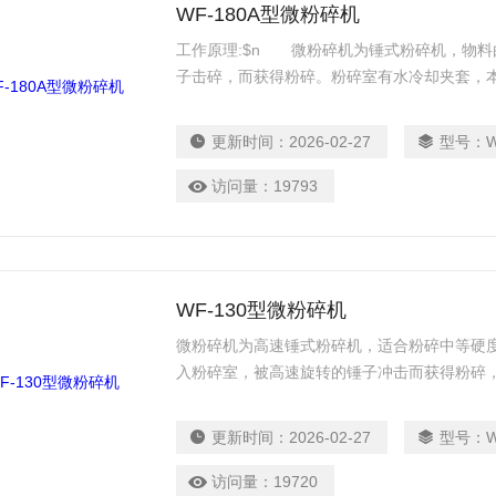
WF-180A型微粉碎机
工作原理:$n 微粉碎机为锤式粉碎机，物
子击碎，而获得粉碎。粉碎室有水冷却夹套，
便，且WF-180A型全部用不锈钢材料制造，使
更新时间：
2026-02-27
型号：
访问量：
19793
WF-130型微粉碎机
微粉碎机为高速锤式粉碎机，适合粉碎中等硬
入粉碎室，被高速旋转的锤子冲击而获得粉碎
方便，制造材质全部为不锈钢，使粉碎物料更
更新时间：
2026-02-27
型号：
访问量：
19720