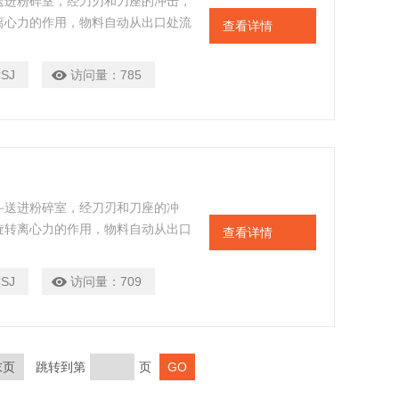
送进粉碎室，经刀刃和刀座的冲击，
离心力的作用，物料自动从出口处流
查看详情
CSJ
访问量：
785
斗送进粉碎室，经刀刃和刀座的冲
旋转离心力的作用，物料自动从出口
查看详情
CSJ
访问量：
709
末页
跳转到第
页