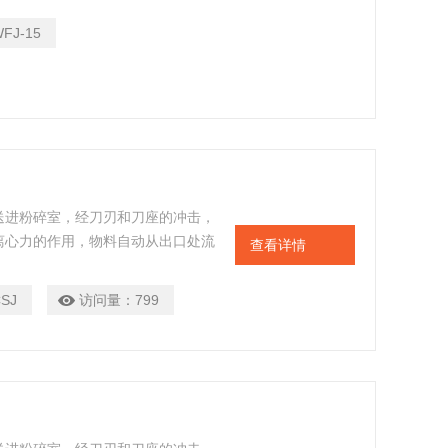
FJ-15
送进粉碎室，经刀刃和刀座的冲击，
离心力的作用，物料自动从出口处流
查看详情
CSJ
访问量：
799