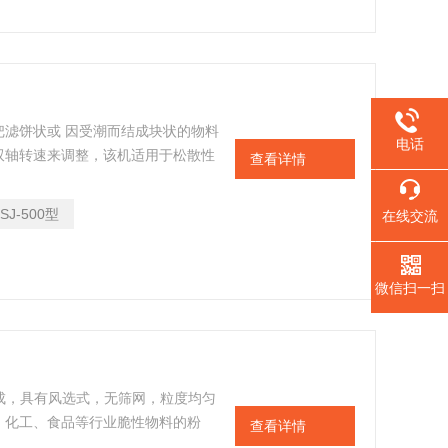
滤饼状或 因受潮而结成块状的物料
电话
双轴转速来调整，该机适用于松散性
查看详情
道外理。
SJ-500型
在线交流
微信扫一扫
成，具有风选式，无筛网，粒度均匀
、化工、食品等行业脆性物料的粉
查看详情