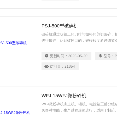
PSJ-500型破碎机
破碎机通过双轴上的刀排与栅格的剪切破碎，把
进行破碎，达到破碎目的，破碎粒度通过调节
块状物料的破碎，为物料的干燥及粉碎提供前
更新时间：
2026-05-20
型号：
P
访问量：
21854
WFJ-15WFJ微粉碎机
WFJ微粉碎机由主机、辅机、电控箱三部分组
风多种性能，生产过程连续进行，适用于制药
碎。