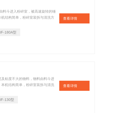
料由料斗进入粉碎室，被高速旋转的锤
本机结构简单，粉碎室装拆与清洗方
查看详情
粉碎物料更能符合“GMP”要求。
WF-180A型
度及粘度不大的物料，物料由料斗进
，本机结构简单，粉碎室装拆与清洗
查看详情
能符合卫生要求
WF-130型