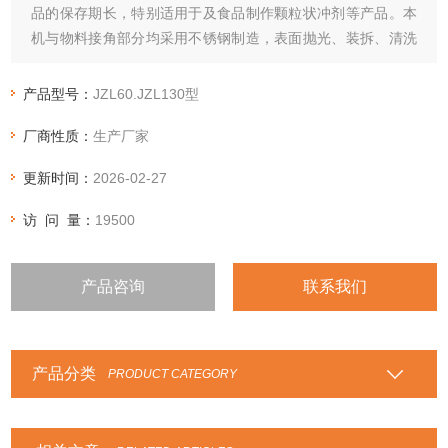
品的保存期长，特别适用于及食品制作颗粒状冲剂等产品。本
机与物料接角部分均采用不锈钢制造，表面抛光、装拆、清洗
十分方便
产品型号：
JZL60.JZL130型
厂商性质：
生产厂家
更新时间：
2026-02-27
访 问 量：
19500
产品咨询
联系我们
产品分类
PRODUCT CATEGORY