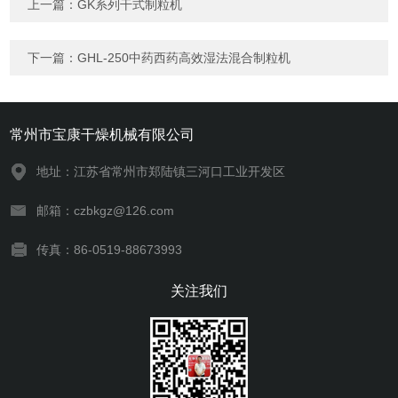
上一篇：
GK系列干式制粒机
下一篇：
GHL-250中药西药高效湿法混合制粒机
常州市宝康干燥机械有限公司
地址：江苏省常州市郑陆镇三河口工业开发区
邮箱：czbkgz@126.com
传真：86-0519-88673993
关注我们