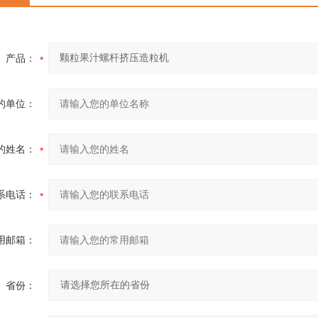
产品：
的单位：
的姓名：
系电话：
用邮箱：
省份：