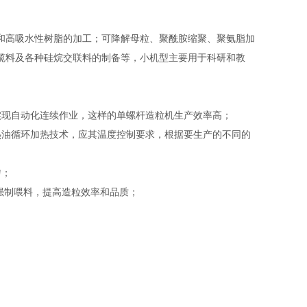
和高吸水性树脂的加工；可降解母粒、聚酰胺缩聚、聚氨脂加
缆料及各种硅烷交联料的制备等，小机型主要用于科研和教
实现自动化连续作业，这样的单螺杆造粒机生产效率高；
热油循环加热技术，应其温度控制要求，根据要生产的不同的
匀；
强制喂料，提高造粒效率和品质；