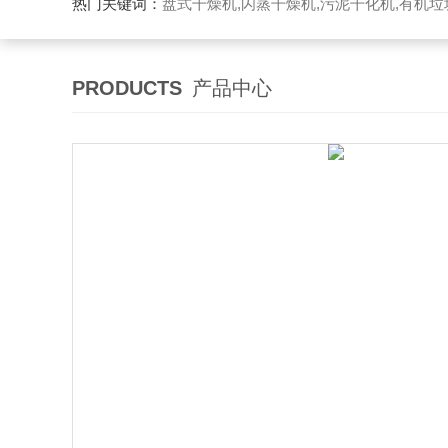
热门关键词：
盘式干燥机,闪蒸干燥机,污泥干化机,有机
PRODUCTS
产品中心