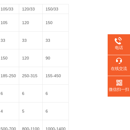
105/33
120/33
150/33
105
120
150
33
33
33
电话
150
120
90
在线交流
185-250
250-315
155-450
微信扫一扫
6
6
6
4
5
6
500-700
800-1100
1000-1400