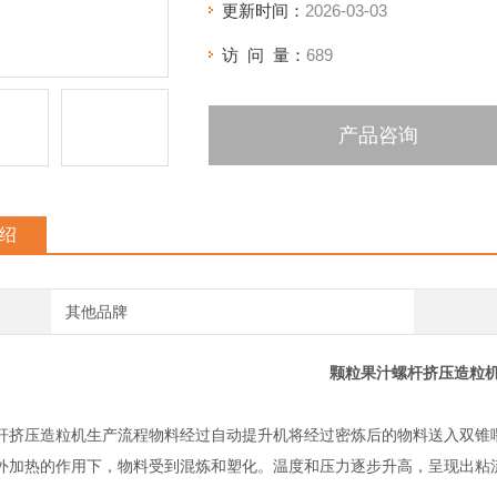
更新时间：
2026-03-03
访 问 量：
689
产品咨询
绍
其他品牌
颗粒果汁螺杆挤压造粒
杆挤压造粒机生产流程物料经过自动提升机将经过密炼后的物料送入双锥
外加热的作用下，物料受到混炼和塑化。温度和压力逐步升高，呈现出粘