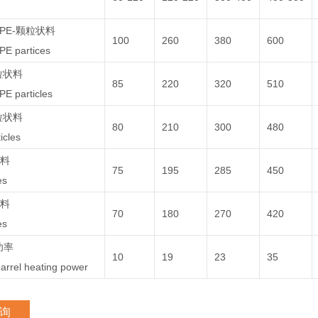
DPE-颗粒状料
100
260
380
600
E partices
粒状料
85
220
320
510
E particles
粒状料
80
210
300
480
icles
状料
75
195
285
450
es
状料
70
180
270
420
es
功率
10
19
23
35
arrel heating power
询