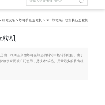
>
制粒设备
>
螺杆挤压造粒机
> SET颗粒果汁螺杆挤压造粒机
造粒机
，是由一根阿基米德螺杆在加热的料筒中旋转构成的。由于
价格便宜而被广泛使用，是技术*成熟、用量最多的挤出机