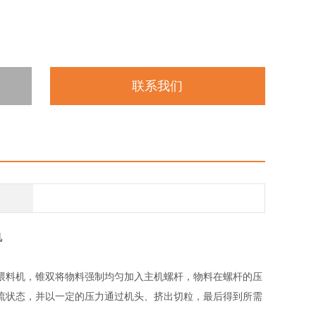
联系我们
机
喂料机，锥双将物料强制均匀加入主机螺杆，物料在螺杆的压
流状态，并以一定的压力通过机头、挤出切粒，最后得到所需