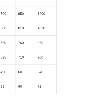
700
950
1200
600
810
1020
560
760
960
525
710
900
490
60
840
35
60
72