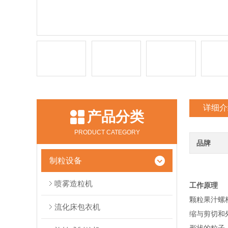
详细介
产品分类
PRODUCT CATEGORY
品牌
制粒设备
喷雾造粒机
工作原理
颗粒果汁螺
流化床包衣机
缩与剪切和