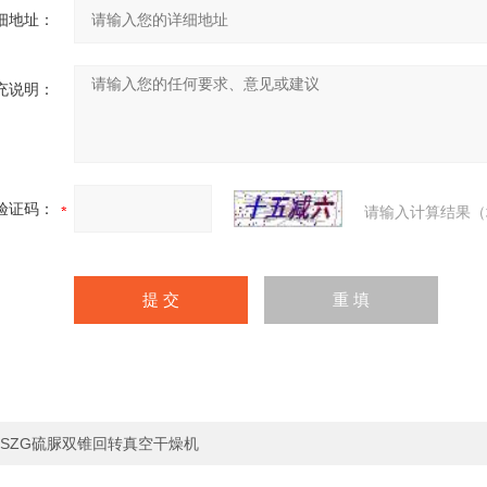
细地址：
充说明：
验证码：
请输入计算结果（
SZG硫脲双锥回转真空干燥机