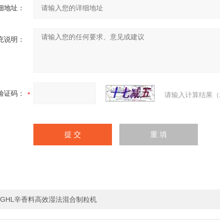
细地址：
充说明：
验证码：
请输入计算结果（
GHL辛香料高效湿法混合制粒机