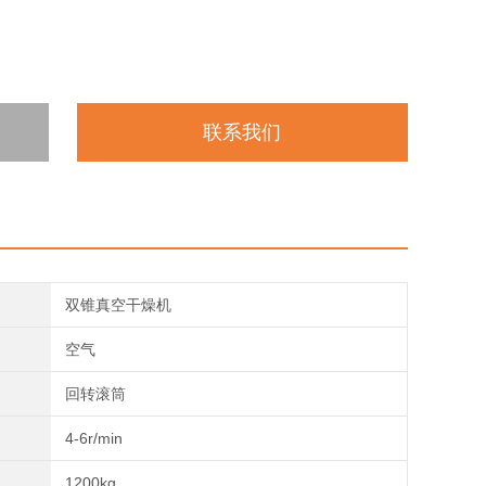
联系我们
双锥真空干燥机
空气
回转滚筒
4-6r/min
1200kg