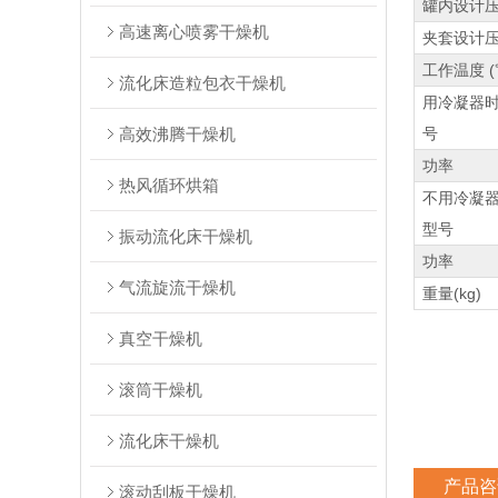
罐内设计压 
高速离心喷雾干燥机
夹套设计压力
工作温度 (
流化床造粒包衣干燥机
用冷凝器
高效沸腾干燥机
号
功率
热风循环烘箱
不用冷凝
型号
振动流化床干燥机
功率
气流旋流干燥机
重量(kg)
真空干燥机
滚筒干燥机
流化床干燥机
产品咨
滚动刮板干燥机