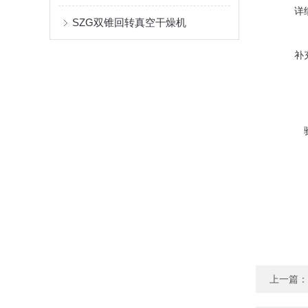
详
SZG双锥回转真空干燥机
补
上一篇：