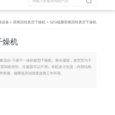
燥设备
>
双锥回转真空干燥机
> SZG硫脲双锥回转真空干燥机
干燥机
集混合-干燥于一体的新型干燥机。将冷凝器，真空泵与干
中需回收溶剂，冷凝器可以不用）本机设计先进，内部结构
作简便。能降低劳动强度改善工作环境。