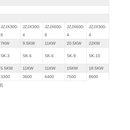
JZJX300-
JZJX300-
JZJX600-
JZJX600-
JZJX300-
8
4
8
4
4
7KW
9.5KW
11KW
20.5KW
22KW
SK-3
SK-6
SK-6
SK-9
SK-10
5.5KW
11KW
11KW
15KW
18.5KW
3300
3600
6400
7500
8600