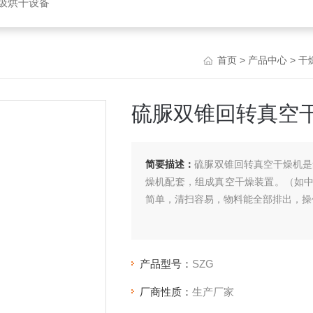
垃圾烘干设备
首页
>
产品中心
>
干
硫脲双锥回转真空
简要描述：
硫脲双锥回转真空干燥机是
燥机配套，组成真空干燥装置。（如
简单，清扫容易，物料能全部排出，操
产品型号：
SZG
厂商性质：
生产厂家