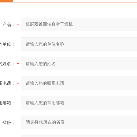
产品：
的单位：
的姓名：
系电话：
用邮箱：
省份：