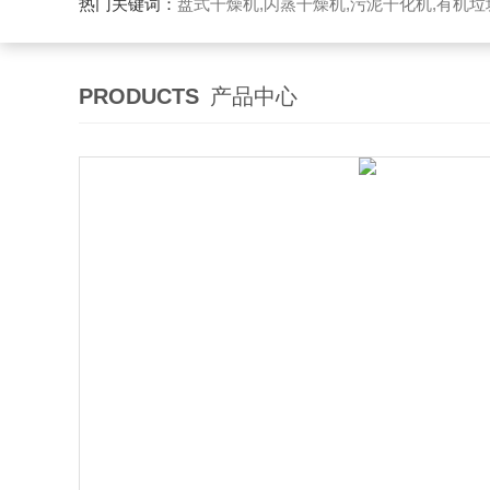
热门关键词：
盘式干燥机,闪蒸干燥机,污泥干化机,有机
PRODUCTS
产品中心