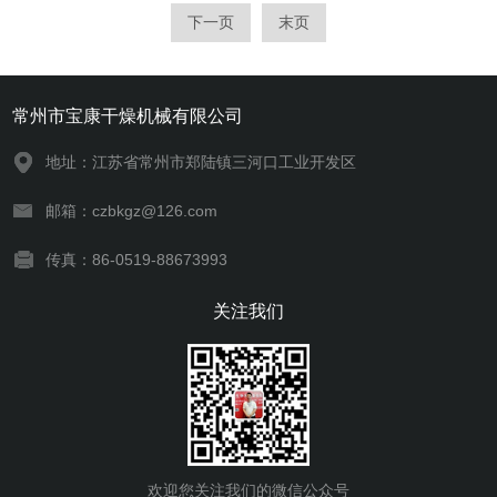
器，通过螺旋输送器再将干物料集中、包
下一页
末页
装。
常州市宝康干燥机械有限公司
地址：江苏省常州市郑陆镇三河口工业开发区
邮箱：czbkgz@126.com
传真：86-0519-88673993
关注我们
欢迎您关注我们的微信公众号