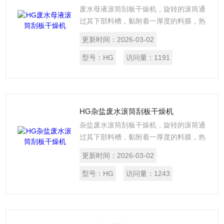
废水母液滚筒刮板干燥机，旋转的滚筒通
过其下部料槽，黏附着一厚度的料膜，热
量通过管道输送至滚筒内壁，传导到滚筒
更新时间：
2026-03-02
外壁，再传导给料膜，使料膜中的湿度得
到蒸发、脱湿，使含湿份的物料得到干
型号：
HG
访问量：
1191
燥。干燥好的物料被装置在滚筒表面的刮
刀铲离滚筒，到置于刮刀下方的螺旋输送
器，通过螺旋输送器再将干物料集中、包
装。
HG杂盐废水滚筒刮板干燥机
杂盐废水滚筒刮板干燥机，旋转的滚筒通
过其下部料槽，黏附着一厚度的料膜，热
量通过管道输送至滚筒内壁，传导到滚筒
更新时间：
2026-03-02
外壁，再传导给料膜，使料膜中的湿度得
到蒸发、脱湿，使含湿份的物料得到干
型号：
HG
访问量：
1243
燥。干燥好的物料被装置在滚筒表面的刮
刀铲离滚筒，到置于刮刀下方的螺旋输送
器，通过螺旋输送器再将干物料集中、包
装。