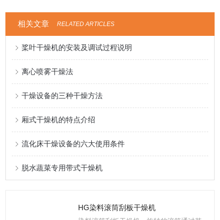
相关文章
RELATED ARTICLES
桨叶干燥机的安装及调试过程说明
离心喷雾干燥法
干燥设备的三种干燥方法
厢式干燥机的特点介绍
流化床干燥设备的六大使用条件
脱水蔬菜专用带式干燥机
HG染料滚筒刮板干燥机