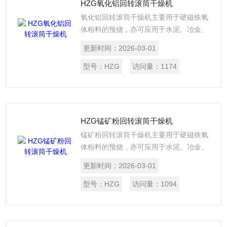
HZG氧化铝回转滚筒干燥机
氧化铝回转滚筒干燥机主要用于硬磁铁氧
体粉料的预烧，亦可应用于水泥、冶金、
化工等行业。设备由主窑及其支承传动装
更新时间：
2026-03-01
置、冷却管、燃油系统、电气控制、二次
进风装置、排气除尘装置和预热窑体等组
型号：
HZG
访问量：
1174
成。具有超温报警、过载报警、工作温度
自动控制、窑内氧气可调等功能。
HZG锰矿粉回转滚筒干燥机
锰矿粉回转滚筒干燥机主要用于硬磁铁氧
体粉料的预烧，亦可应用于水泥、冶金、
化工等行业。设备由主窑及其支承传动装
更新时间：
2026-03-01
置、冷却管、燃油系统、电气控制、二次
进风装置、排气除尘装置和预热窑体等组
型号：
HZG
访问量：
1094
成。具有超温报警、过载报警、工作温度
自动控制、窑内氧气可调等功能。