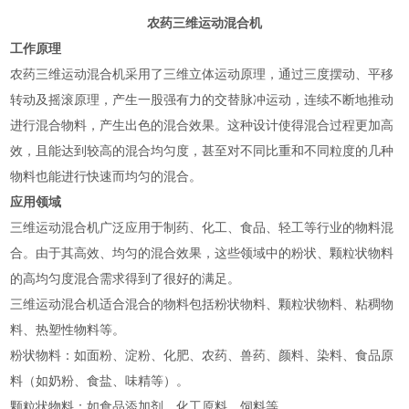
农药三维运动混合机
工作原理
农药三维运动混合机采用了三维立体运动原理，通过三度摆动、平移
转动及摇滚原理，产生一股强有力的交替脉冲运动，连续不断地推动
进行混合物料，产生出色的混合效果。这种设计使得混合过程更加高
效，且能达到较高的混合均匀度，甚至对不同比重和不同粒度的几种
物料也能进行快速而均匀的混合‌。
应用领域
三维运动混合机广泛应用于制药、化工、食品、轻工等行业的物料混
合。由于其高效、均匀的混合效果，这些领域中的粉状、颗粒状物料
的高均匀度混合需求得到了很好的满足‌。
‌三维运动混合机适合混合的物料包括粉状物料、颗粒状物料、粘稠物
料、热塑性物料等。
‌粉状物料‌：如面粉、淀粉、化肥、农药、兽药、颜料、染料、食品原
料（如奶粉、食盐、味精等）‌。
‌颗粒状物料‌：如食品添加剂、化工原料、饲料等‌。