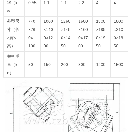
率（k
0.55
1.1
1.1
2.2
4
4
w）
外型尺
740
1000
1260
1500
1800
1800
寸（长
×76
×140
×148
×160
×195
×210
×宽×
0×1
0×12
0×14
0×17
0×19
0×19
高）
100
00
50
00
50
50
整机重
量（k
50
150
200
300
1200
1500
g）