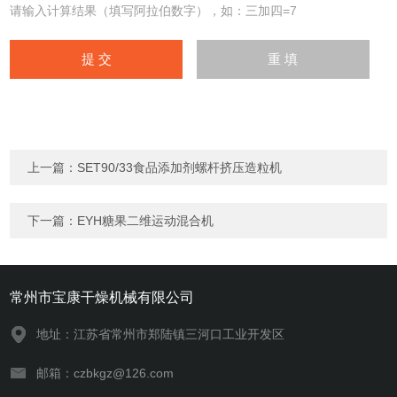
请输入计算结果（填写阿拉伯数字），如：三加四=7
上一篇：
SET90/33食品添加剂螺杆挤压造粒机
下一篇：
EYH糖果二维运动混合机
常州市宝康干燥机械有限公司
地址：江苏省常州市郑陆镇三河口工业开发区
邮箱：czbkgz@126.com