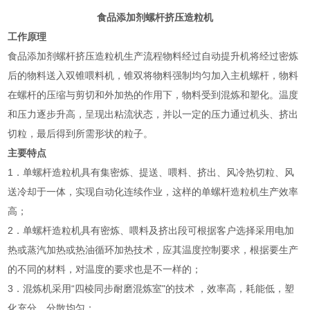
食品添加剂螺杆挤压造粒机
工作原理
食品添加剂螺杆挤压造粒机生产流程物料经过自动提升机将经过密炼
后的物料送入双锥喂料机，锥双将物料强制均匀加入主机螺杆，物料
在螺杆的压缩与剪切和外加热的作用下，物料受到混炼和塑化。温度
和压力逐步升高，呈现出粘流状态，并以一定的压力通过机头、挤出
切粒，最后得到所需形状的粒子。
主要特点
1．单螺杆造粒机具有集密炼、提送、喂料、挤出、风冷热切粒、风
送冷却于一体，实现自动化连续作业，这样的单螺杆造粒机生产效率
高；
2．单螺杆造粒机具有密炼、喂料及挤出段可根据客户选择采用电加
热或蒸汽加热或热油循环加热技术，应其温度控制要求，根据要生产
的不同的材料，对温度的要求也是不一样的；
3．混炼机采用“四棱同步耐磨混炼室"的技术 ，效率高，耗能低，塑
化充分，分散均匀；