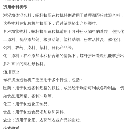
适用物料类型
‌潮湿粉体混合料‌：螺杆挤压造粒机特别适用于处理潮湿粉体混合料，
这些物料在制粒机的挤压下，通过筛网挤出合格颗粒‌。
‌各种粉状物料‌：螺杆挤压造粒机适用于各种粉状物料的造粒，包括化
工原料、食品添加剂、橡胶助剂、塑料助剂、粉末活性炭、催化剂、
饲料、农药、染料、颜料、日化产品等‌。
‌化工原料‌：在不添加水和粘合剂的情况下，螺杆挤压造粒机能够挤出
多种直径的圆柱形粒料‌。
适用行业
螺杆挤压造粒机广泛应用于多个行业，包括：
‌医药‌：用于制造各种规格的颗粒，成品经干燥后可制成各种制品，例
如食品用鸡精、各种冲剂等‌。
‌化工‌：用于制造化工制品‌。
‌食品‌：用于制造食品添加剂和饲料‌。
‌农业‌：适用于化肥、农药等农业产品的造粒‌。
技术参考