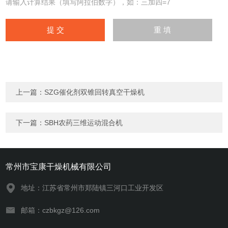
请输入计算结果（填写阿拉伯数字），如：三加四=7
上一篇：
SZG催化剂双锥回转真空干燥机
下一篇：
SBH农药三维运动混合机
常州市宝康干燥机械有限公司
地址：江苏省常州市郑陆镇三河口工业开发区
邮箱：czbkgz@126.com