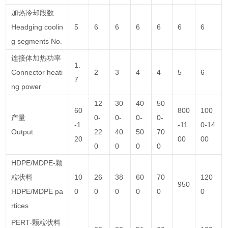
加热冷却段数
Headging coolin
5
6
6
6
6
6
6
g segments No.
连接体加热功率
1.
Connector heati
2
3
4
4
5
6
7
ng power
12
30
40
50
60
800
100
产量
0-
0-
0-
0-
-1
-11
0-14
Output
22
40
50
70
20
00
00
0
0
0
0
HDPE/MDPE-颗
粒状料
10
26
38
60
70
120
950
HDPE/MDPE pa
0
0
0
0
0
0
rtices
PERT-颗粒状料