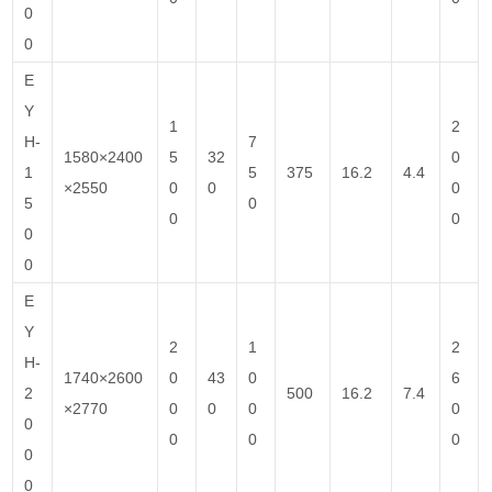
0
0
E
Y
1
2
H-
7
1580×2400
5
32
0
1
5
375
16.2
4.4
×2550
0
0
0
5
0
0
0
0
0
E
Y
2
1
2
H-
1740×2600
0
43
0
6
2
500
16.2
7.4
×2770
0
0
0
0
0
0
0
0
0
0