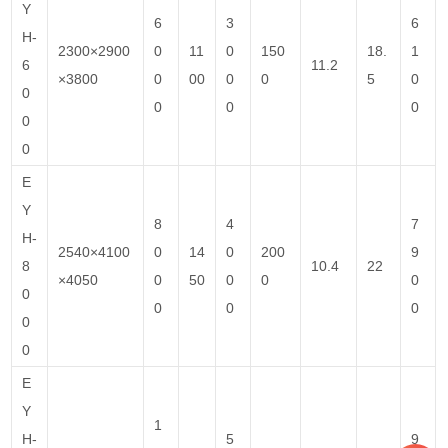
Y
6
3
6
H-
2300×2900
0
11
0
150
18.
1
6
11.2
×3800
0
00
0
0
5
0
0
0
0
0
0
0
E
Y
8
4
7
H-
2540×4100
0
14
0
200
9
8
10.4
22
×4050
0
50
0
0
0
0
0
0
0
0
0
E
Y
1
H-
5
9