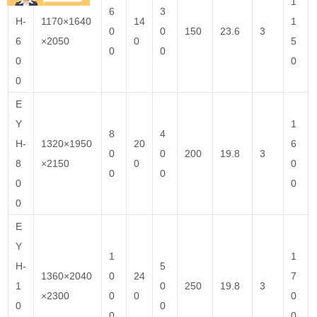
Y
1
6
3
H-
1170×1640
14
1
0
0
150
23.6
3
6
×2050
0
5
0
0
0
0
0
E
Y
1
8
4
H-
1320×1950
20
6
0
0
200
19.8
3
8
×2150
0
0
0
0
0
0
0
E
Y
1
1
H-
5
1360×2040
0
24
7
1
0
250
19.8
3
×2300
0
0
0
0
0
0
0