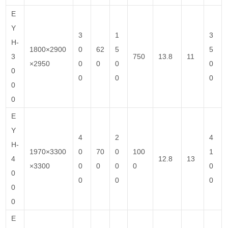
E
Y
3
1
3
H-
1800×2900
0
62
5
5
3
750
13.8
11
×2950
0
0
0
0
0
0
0
0
0
0
E
Y
4
2
4
H-
1970×3300
0
70
0
100
1
4
12.8
13
×3300
0
0
0
0
0
0
0
0
0
0
0
E