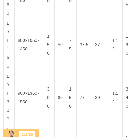
100
0
0
6
5
0
E
Y
1
1
H-
800×1050×
7
1.1
5
50
37.5
37
9
1
1450
5
5
0
0
5
0
E
Y
3
1
3
H-
900×1350×
1.1
0
60
5
75
30
4
3
1550
5
0
0
0
0
0
E