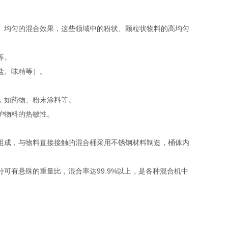
、均匀的混合效果，这些领域中的粉状、颗粒状物料的高均匀
等。
盐、味精等）‌。
，如药物、粉末涂料等‌。
护物料的热敏性‌。
组成，与物料直接接触的混合桶采用不锈钢材料制造，桶体内
可有悬殊的重量比，混合率达99.9%以上，是各种混合机中