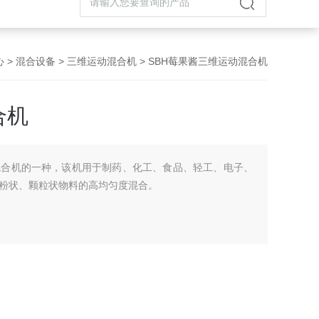
心
>
混合设备
>
三维运动混合机
> SBH莓果酱三维运动混合机
合机
混合机的一种，该机用于制药、化工、食品、轻工、电子、
粉状、颗粒状物料的高均匀度混合。