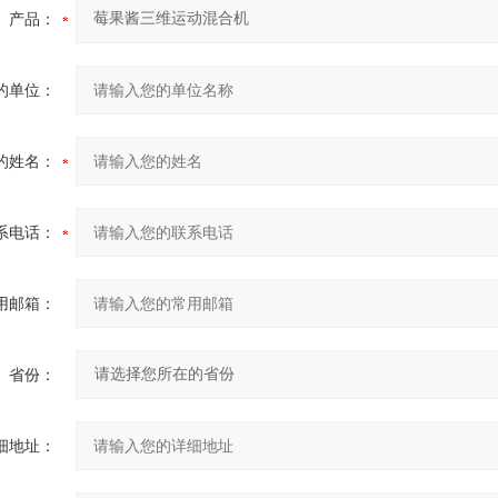
产品：
的单位：
的姓名：
系电话：
用邮箱：
省份：
细地址：