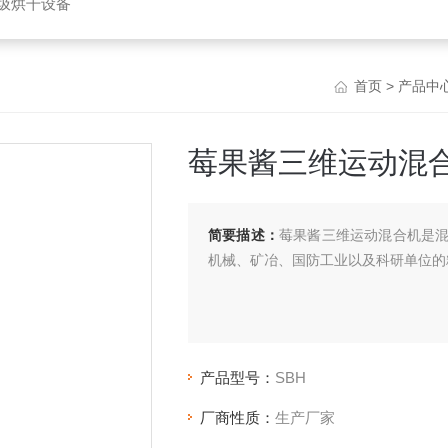
垃圾烘干设备
首页
>
产品中
莓果酱三维运动混
简要描述：
莓果酱三维运动混合机是
机械、矿冶、国防工业以及科研单位的
产品型号：
SBH
厂商性质：
生产厂家