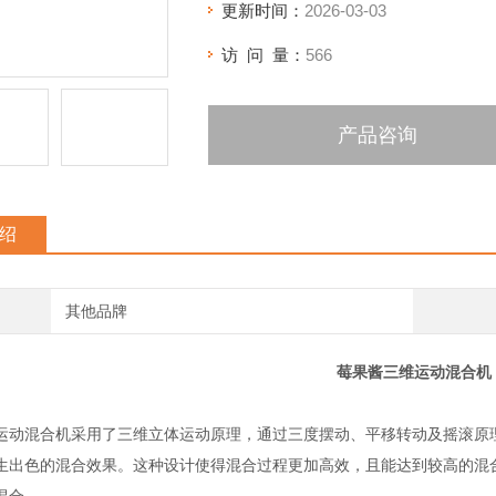
更新时间：
2026-03-03
访 问 量：
566
产品咨询
绍
其他品牌
莓果酱三维运动混合机
运动混合机采用了三维立体运动原理，通过三度摆动、平移转动及摇滚原
生出色的混合效果。这种设计使得混合过程更加高效，且能达到较高的混