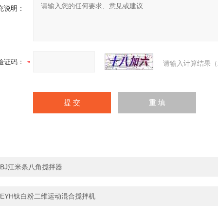
充说明：
验证码：
请输入计算结果（
BJ江米条八角搅拌器
EYH钛白粉二维运动混合搅拌机