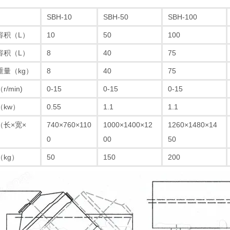
SBH-10
SBH-50
SBH-100
容积（L）
10
50
100
容积（L）
8
40
75
重量（kg）
8
40
75
/min)
0-15
0-15
0-15
（kw）
0.55
1.1
1.1
（长×宽×
740×760×110
1000×1400×12
1260×1480×14
0
00
50
kg）
50
150
200