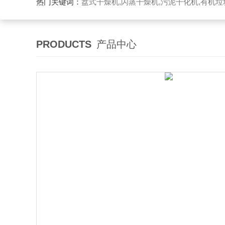
热门关键词：
盘式干燥机,闪蒸干燥机,污泥干化机,有机
PRODUCTS
产品中心