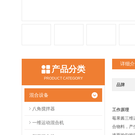
详细介
产品分类
PRODUCT CATEGORY
品牌
混合设备
八角搅拌器
工作原理
莓果酱三维
一维运动混合机
合物料，产