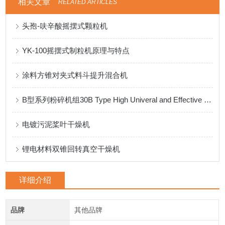
相关文章
RELATED ARTICLES
头孢-呋辛酸摇摆式颗粒机
YK-100摇摆式制粒机原理与特点
涂料方锥对夹式料斗提升混合机
B型系列粉碎机组30B Type High Univeral and Effective Grinder
电镀污泥桨叶干燥机
锂电材料双锥回转真空干燥机
详细介绍
品牌
其他品牌