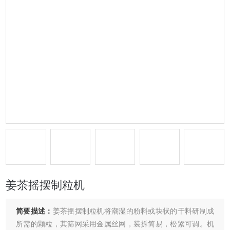
姜茶摇摆制粒机
简要描述：
姜茶摇摆制粒机将潮湿的粉料或块状的干料研制成
所需的颗粒，其筛网采用金属丝网，装拆简易，松紧可调。机