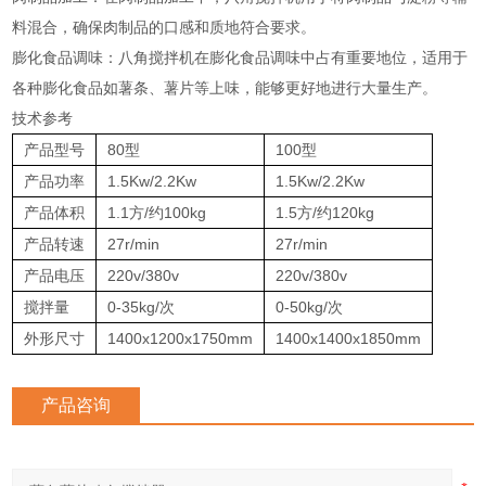
料混合，确保肉制品的口感和质地符合要求‌。
‌膨化食品调味‌：八角搅拌机在膨化食品调味中占有重要地位，适用于
各种膨化食品如薯条、薯片等上味，能够更好地进行大量生产‌。
技术参考
产品型号
80型
100型
产品功率
1.5Kw/2.2Kw
1.5Kw/2.2Kw
产品体积
1.1方/约100kg
1.5方/约120kg
产品转速
27r/min
27r/min
产品电压
220v/380v
220v/380v
搅拌量
0-35kg/次
0-50kg/次
外形尺寸
1400x1200x1750mm
1400x1400x1850mm
产品咨询