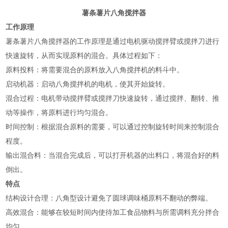
薯条薯片八角搅拌器
工作原理
薯条薯片八角搅拌器的工作原理‌是通过电机驱动搅拌臂或搅拌刀进行
快速旋转，从而实现原料的混合。具体过程如下：
‌原料投料‌：将需要混合的原料放入八角搅拌机的料斗中。
‌启动机器‌：启动八角搅拌机的电机，使其开始旋转。
‌混合过程‌：电机带动搅拌臂或搅拌刀快速旋转，通过搅拌、翻转、推
动等操作，将原料进行均匀混合。
‌时间控制‌：根据混合原料的需要，可以通过控制旋转时间来控制混合
程度。
‌输出混合料‌：当混合完成后，可以打开机器的出料口，将混合好的料
倒出‌。
特点
‌结构设计合理‌：八角型设计避免了圆球调味桶原料不翻动的弊端。
‌高效混合‌：能够在较短时间内使待加工食品物料与所需调料充分拌合
均匀。