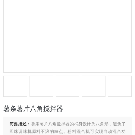
薯条薯片八角搅拌器
简要描述：
薯条薯片八角搅拌器的桶身设计为八角形，避免了
圆珠调味机原料不滚的缺点。粉料混合机可实现自动混合功