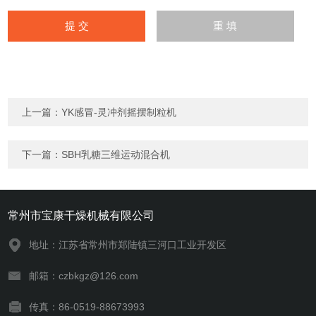
上一篇：
YK感冒-灵冲剂摇摆制粒机
下一篇：
SBH乳糖三维运动混合机
常州市宝康干燥机械有限公司
地址：江苏省常州市郑陆镇三河口工业开发区
邮箱：czbkgz@126.com
传真：86-0519-88673993