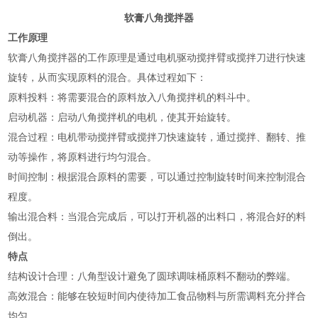
软膏八角搅拌器
工作原理
软膏八角搅拌器的工作原理‌是通过电机驱动搅拌臂或搅拌刀进行快速
旋转，从而实现原料的混合。具体过程如下：
‌原料投料‌：将需要混合的原料放入八角搅拌机的料斗中。
‌启动机器‌：启动八角搅拌机的电机，使其开始旋转。
‌混合过程‌：电机带动搅拌臂或搅拌刀快速旋转，通过搅拌、翻转、推
动等操作，将原料进行均匀混合。
‌时间控制‌：根据混合原料的需要，可以通过控制旋转时间来控制混合
程度。
‌输出混合料‌：当混合完成后，可以打开机器的出料口，将混合好的料
倒出‌。
特点
‌结构设计合理‌：八角型设计避免了圆球调味桶原料不翻动的弊端。
‌高效混合‌：能够在较短时间内使待加工食品物料与所需调料充分拌合
均匀。