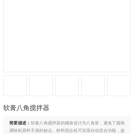
软膏八角搅拌器
简要描述：
软膏八角搅拌器的桶身设计为八角形，避免了圆珠
调味机原料不滚的缺点。粉料混合机可实现自动混合功能，故