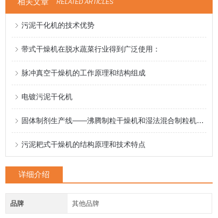
相关文章
RELATED ARTICLES
污泥干化机的技术优势
带式干燥机在脱水蔬菜行业得到广泛使用：
脉冲真空干燥机的工作原理和结构组成
电镀污泥干化机
固体制剂生产线——沸腾制粒干燥机和湿法混合制粒机的联动机组
污泥耙式干燥机的结构原理和技术特点
详细介绍
品牌
其他品牌