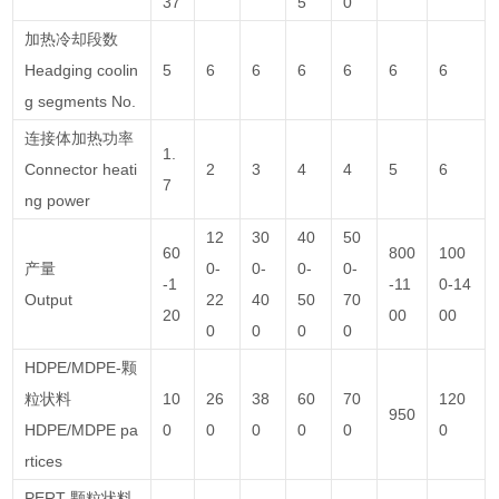
37
5
0
加热冷却段数
Headging coolin
5
6
6
6
6
6
6
g segments No.
连接体加热功率
1.
Connector heati
2
3
4
4
5
6
7
ng power
12
30
40
50
60
800
100
产量
0-
0-
0-
0-
-1
-11
0-14
Output
22
40
50
70
20
00
00
0
0
0
0
HDPE/MDPE-颗
粒状料
10
26
38
60
70
120
950
HDPE/MDPE pa
0
0
0
0
0
0
rtices
PERT-颗粒状料