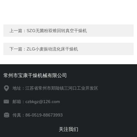
上一篇：
SZG无菌粉双锥回转真空干燥机
下一篇：
ZLG小麦振动流化床干燥机
常州市宝康干燥机械有限公司
地址：江苏省常州市郑陆镇三河口工业开发区
邮箱：czbkgz@126.com
传真：86-0519-88673993
关注我们