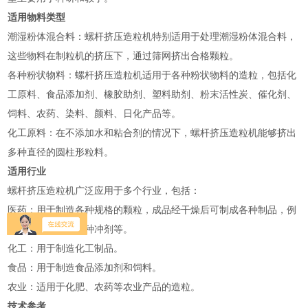
适用物料类型
‌潮湿粉体混合料‌：螺杆挤压造粒机特别适用于处理潮湿粉体混合料，
这些物料在制粒机的挤压下，通过筛网挤出合格颗粒‌。
‌各种粉状物料‌：螺杆挤压造粒机适用于各种粉状物料的造粒，包括化
工原料、食品添加剂、橡胶助剂、塑料助剂、粉末活性炭、催化剂、
饲料、农药、染料、颜料、日化产品等‌。
‌化工原料‌：在不添加水和粘合剂的情况下，螺杆挤压造粒机能够挤出
多种直径的圆柱形粒料‌。
适用行业
螺杆挤压造粒机广泛应用于多个行业，包括：
‌医药‌：用于制造各种规格的颗粒，成品经干燥后可制成各种制品，例
如食品用鸡精、各种冲剂等‌。
‌化工‌：用于制造化工制品‌。
‌食品‌：用于制造食品添加剂和饲料‌。
‌农业‌：适用于化肥、农药等农业产品的造粒‌。
技术参考