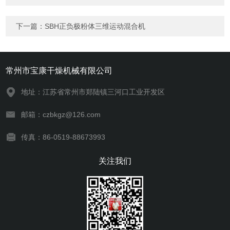
下一篇：
SBH正负极粉体三维运动混合机
常州市宝康干燥机械有限公司
地址：江苏省常州市郑陆镇三河口工业开发区
邮箱：czbkgz@126.com
传真：86-0519-88673993
关注我们