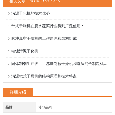
相关文章
RELATED ARTICLES
污泥干化机的技术优势
带式干燥机在脱水蔬菜行业得到广泛使用：
脉冲真空干燥机的工作原理和结构组成
电镀污泥干化机
固体制剂生产线——沸腾制粒干燥机和湿法混合制粒机的联动机组
污泥耙式干燥机的结构原理和技术特点
详细介绍
品牌
其他品牌