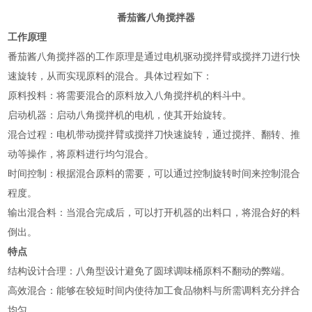
番茄酱八角搅拌器
工作原理
番茄酱八角搅拌器的工作原理‌是通过电机驱动搅拌臂或搅拌刀进行快
速旋转，从而实现原料的混合。具体过程如下：
‌原料投料‌：将需要混合的原料放入八角搅拌机的料斗中。
‌启动机器‌：启动八角搅拌机的电机，使其开始旋转。
‌混合过程‌：电机带动搅拌臂或搅拌刀快速旋转，通过搅拌、翻转、推
动等操作，将原料进行均匀混合。
‌时间控制‌：根据混合原料的需要，可以通过控制旋转时间来控制混合
程度。
‌输出混合料‌：当混合完成后，可以打开机器的出料口，将混合好的料
倒出‌。
特点
‌结构设计合理‌：八角型设计避免了圆球调味桶原料不翻动的弊端。
‌高效混合‌：能够在较短时间内使待加工食品物料与所需调料充分拌合
均匀。