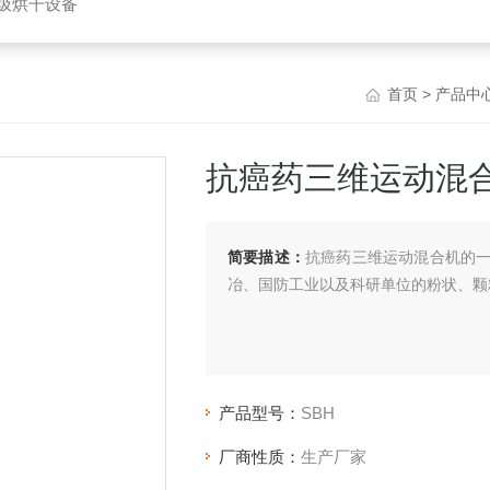
垃圾烘干设备
首页
>
产品中
抗癌药三维运动混
简要描述：
抗癌药三维运动混合机的
冶、国防工业以及科研单位的粉状、颗
产品型号：
SBH
厂商性质：
生产厂家