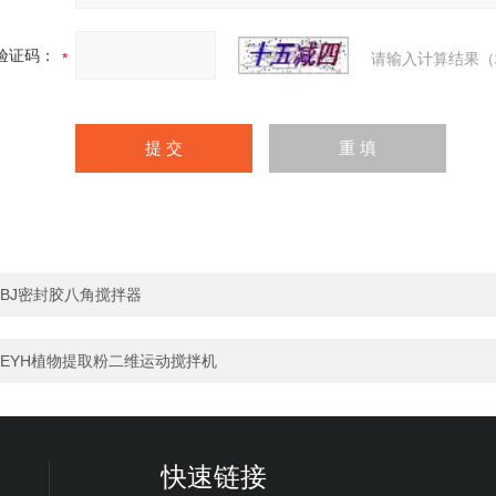
验证码：
请输入计算结果（
BJ密封胶八角搅拌器
EYH植物提取粉二维运动搅拌机
快速链接