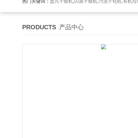
热门关键词：
盘式干燥机,闪蒸干燥机,污泥干化机,有机
PRODUCTS
产品中心