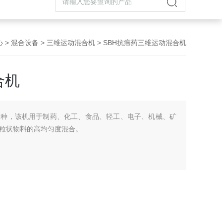
心
>
混合设备
>
三维运动混合机
> SBH抗癌药三维运动混合机
合机
一种，该机用于制药、化工、食品、轻工、电子、机械、矿
粒状物料的高均匀度混合。