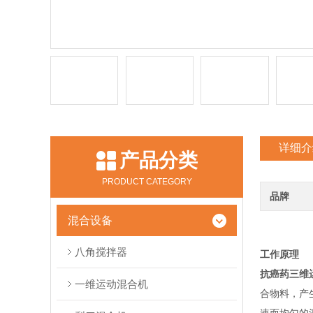
详细介
产品分类
PRODUCT CATEGORY
品牌
混合设备
八角搅拌器
工作原理
抗癌药三维
一维运动混合机
合物料，产