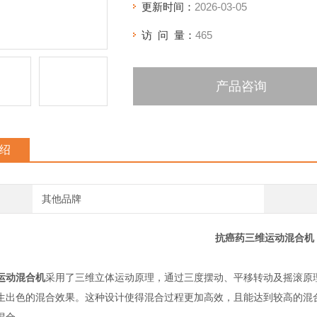
更新时间：
2026-03-05
访 问 量：
465
产品咨询
绍
其他品牌
抗癌药三维运动混合机
运动混合机
采用了三维立体运动原理，通过三度摆动、平移转动及摇滚原
生出色的混合效果。这种设计使得混合过程更加高效，且能达到较高的混