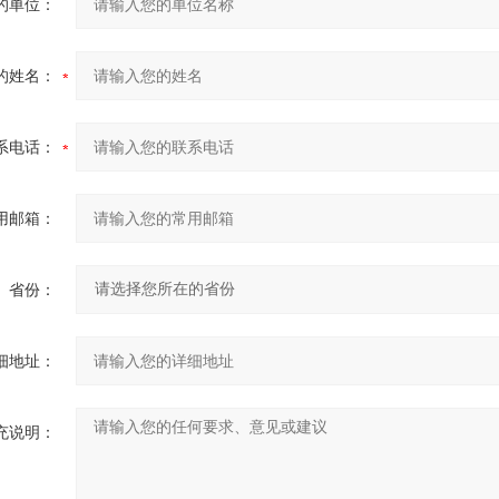
的单位：
的姓名：
系电话：
用邮箱：
省份：
细地址：
充说明：