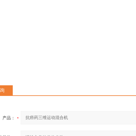
询
产品：