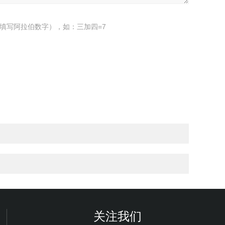
填写阿拉伯数字），如：三加四=7
关注我们