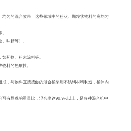
、均匀的混合效果，这些领域中的粉状、颗粒状物料的高均匀
等。
盐、味精等）‌。
，如药物、粉末涂料等‌。
护物料的热敏性‌。
组成，与物料直接接触的混合桶采用不锈钢材料制造，桶体内
可有悬殊的重量比，混合率达99.9%以上，是各种混合机中