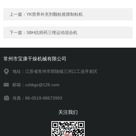
上一篇：
YK营养补充剂颗粒摇摆制粒机
下一篇：
SBH抗癌药三维运动混合机
常州市宝康干燥机械有限公司
地址：江苏省常州市郑陆镇三河口工业开发区
邮箱：czbkgz@126.com
传真：86-0519-88673993
关注我们