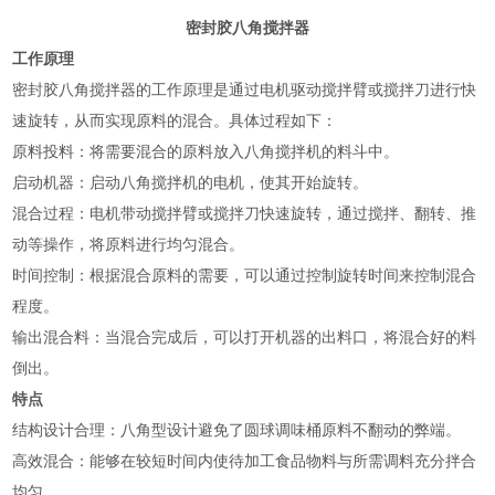
密封胶八角搅拌器
工作原理
密封胶八角搅拌器的工作原理‌是通过电机驱动搅拌臂或搅拌刀进行快
速旋转，从而实现原料的混合。具体过程如下：
‌原料投料‌：将需要混合的原料放入八角搅拌机的料斗中。
‌启动机器‌：启动八角搅拌机的电机，使其开始旋转。
‌混合过程‌：电机带动搅拌臂或搅拌刀快速旋转，通过搅拌、翻转、推
动等操作，将原料进行均匀混合。
‌时间控制‌：根据混合原料的需要，可以通过控制旋转时间来控制混合
程度。
‌输出混合料‌：当混合完成后，可以打开机器的出料口，将混合好的料
倒出‌。
特点
‌结构设计合理‌：八角型设计避免了圆球调味桶原料不翻动的弊端。
‌高效混合‌：能够在较短时间内使待加工食品物料与所需调料充分拌合
均匀。