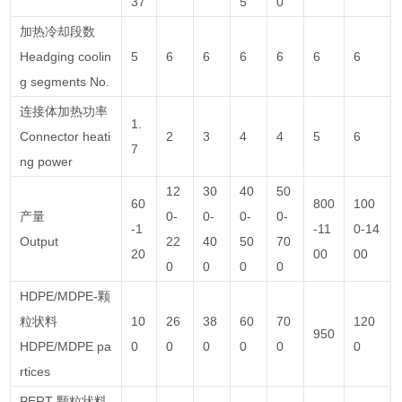
37
5
0
加热冷却段数
Headging coolin
5
6
6
6
6
6
6
g segments No.
连接体加热功率
1.
Connector heati
2
3
4
4
5
6
7
ng power
12
30
40
50
60
800
100
产量
0-
0-
0-
0-
-1
-11
0-14
Output
22
40
50
70
20
00
00
0
0
0
0
HDPE/MDPE-颗
粒状料
10
26
38
60
70
120
950
HDPE/MDPE pa
0
0
0
0
0
0
rtices
PERT-颗粒状料