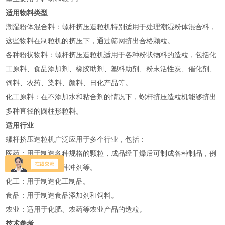
适用物料类型
‌潮湿粉体混合料‌：螺杆挤压造粒机特别适用于处理潮湿粉体混合料，
这些物料在制粒机的挤压下，通过筛网挤出合格颗粒‌。
‌各种粉状物料‌：螺杆挤压造粒机适用于各种粉状物料的造粒，包括化
工原料、食品添加剂、橡胶助剂、塑料助剂、粉末活性炭、催化剂、
饲料、农药、染料、颜料、日化产品等‌。
‌化工原料‌：在不添加水和粘合剂的情况下，螺杆挤压造粒机能够挤出
多种直径的圆柱形粒料‌。
适用行业
螺杆挤压造粒机广泛应用于多个行业，包括：
‌医药‌：用于制造各种规格的颗粒，成品经干燥后可制成各种制品，例
如食品用鸡精、各种冲剂等‌。
‌化工‌：用于制造化工制品‌。
‌食品‌：用于制造食品添加剂和饲料‌。
‌农业‌：适用于化肥、农药等农业产品的造粒‌。
技术参考