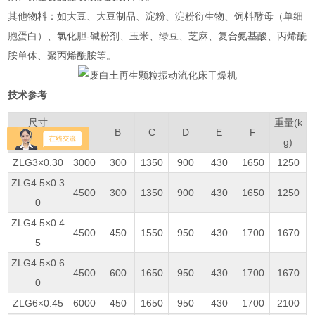
‌其他物料‌：如大豆、大豆制品、淀粉、淀粉衍生物、饲料酵母（单细
胞蛋白）、氯化胆-碱粉剂、玉米、绿豆、芝麻、复合氨基酸、丙烯酰
胺单体、聚丙烯酰胺等‌。
技术参考
尺寸
重量(k
A
B
C
D
E
F
型号
g)
ZLG3×0.30
3000
300
1350
900
430
1650
1250
ZLG4.5×0.3
4500
300
1350
900
430
1650
1250
0
ZLG4.5×0.4
4500
450
1550
950
430
1700
1670
5
ZLG4.5×0.6
4500
600
1650
950
430
1700
1670
0
ZLG6×0.45
6000
450
1650
950
430
1700
2100