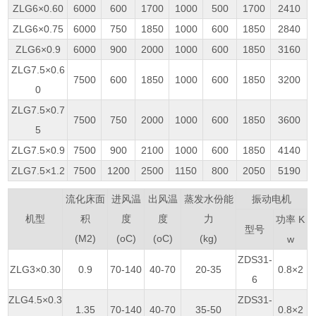
ZLG6×0.60
6000
600
1700
1000
500
1700
2410
ZLG6×0.75
6000
750
1850
1000
600
1850
2840
ZLG6×0.9
6000
900
2000
1000
600
1850
3160
ZLG7.5×0.6
7500
600
1850
1000
600
1850
3200
0
ZLG7.5×0.7
7500
750
2000
1000
600
1850
3600
5
ZLG7.5×0.9
7500
900
2100
1000
600
1850
4140
ZLG7.5×1.2
7500
1200
2500
1150
800
2050
5190
流化床面
进风温
出风温
蒸发水份能
振动电机
机型
积
度
度
力
功率 K
型号
(M2)
(oC)
(oC)
(kg)
w
ZDS31-
ZLG3×0.30
0.9
70-140
40-70
20-35
0.8×2
6
ZLG4.5×0.3
ZDS31-
1.35
70-140
40-70
35-50
0.8×2