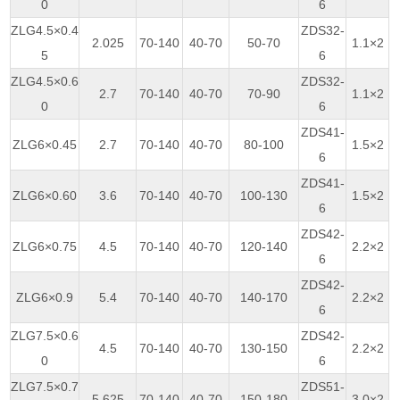
0
6
ZLG4.5×0.4
ZDS32-
2.025
70-140
40-70
50-70
1.1×2
5
6
ZLG4.5×0.6
ZDS32-
2.7
70-140
40-70
70-90
1.1×2
0
6
ZDS41-
ZLG6×0.45
2.7
70-140
40-70
80-100
1.5×2
6
ZDS41-
ZLG6×0.60
3.6
70-140
40-70
100-130
1.5×2
6
ZDS42-
ZLG6×0.75
4.5
70-140
40-70
120-140
2.2×2
6
ZDS42-
ZLG6×0.9
5.4
70-140
40-70
140-170
2.2×2
6
ZLG7.5×0.6
ZDS42-
4.5
70-140
40-70
130-150
2.2×2
0
6
ZLG7.5×0.7
ZDS51-
5.625
70-140
40-70
150-180
3.0×2