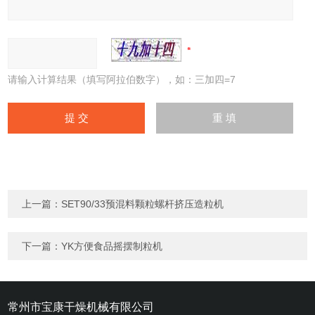
请输入计算结果（填写阿拉伯数字），如：三加四=7
上一篇：
SET90/33预混料颗粒螺杆挤压造粒机
下一篇：
YK方便食品摇摆制粒机
常州市宝康干燥机械有限公司