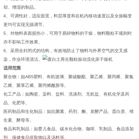
却、增湿的制品。
4、可调性好，适应面宽，料层厚度和在机内移动速度以及全振幅变
更均可实现无级调节。
5、对物料表面损伤小，可用于易碎物料的干燥，物料颗粒不规则时
亦不影响工作效果。
6、采用全封闭式的结构，有效地防止了物料与外界空气的交叉感
染，作业环境清洁。
适用范围
‌聚合物‌：如ABS塑料、有机玻璃、聚碳酸酯、聚乙烯、聚丙烯、聚氯
乙烯、聚苯乙烯、聚丙烯酰胺等‌。
‌化工产品‌：如陶瓷、染料、盐料、洗涤剂、无机盐、有机化学及药
品、化肥等‌。
‌医药制品和生化制品‌：如抗菌素、药剂、酶、发酵产品、蛋白质、维
生素、酵母等‌。
‌食品和乳制品‌：如婴儿食品、碳水化合物、咖啡、乳制品、食品添加
剂、保健食品提取物以及汤料等‌。