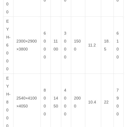
0
0
E
Y
6
3
6
H-
2300×2900
0
11
0
150
18.
1
6
11.2
×3800
0
00
0
0
5
0
0
0
0
0
0
0
E
Y
8
4
7
H-
2540×4100
0
14
0
200
9
8
10.4
22
×4050
0
50
0
0
0
0
0
0
0
0
0