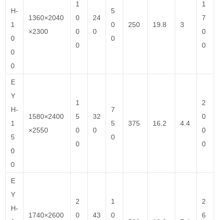
1
1
H-
5
1360×2040
0
24
7
1
0
250
19.8
3
×2300
0
0
0
0
0
0
0
0
0
E
Y
1
2
H-
7
1580×2400
5
32
0
1
5
375
16.2
4.4
×2550
0
0
0
5
0
0
0
0
0
E
Y
2
1
2
H-
1740×2600
0
43
0
6