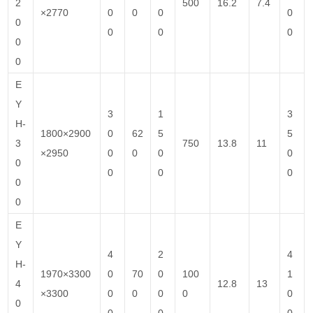
2
500
16.2
7.4
×2770
0
0
0
0
0
0
0
0
0
0
E
Y
3
1
3
H-
1800×2900
0
62
5
5
3
750
13.8
11
×2950
0
0
0
0
0
0
0
0
0
0
E
Y
4
2
4
H-
1970×3300
0
70
0
100
1
4
12.8
13
×3300
0
0
0
0
0
0
0
0
0