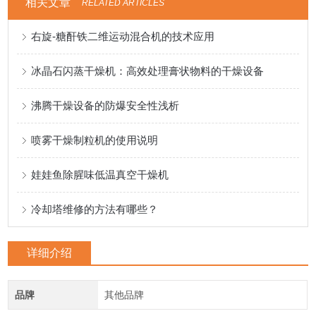
相关文章
RELATED ARTICLES
右旋-糖酐铁二维运动混合机的技术应用
冰晶石闪蒸干燥机：高效处理膏状物料的干燥设备
沸腾干燥设备的防爆安全性浅析
喷雾干燥制粒机的使用说明
娃娃鱼除腥味低温真空干燥机
冷却塔维修的方法有哪些？
详细介绍
品牌
其他品牌