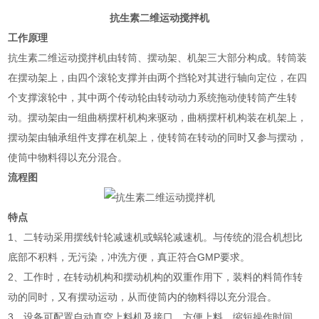
抗生素二维运动搅拌机
工作原理
抗生素二维运动搅拌机由转筒、摆动架、机架三大部分构成。转筒装
在摆动架上，由四个滚轮支撑并由两个挡轮对其进行轴向定位，在四
个支撑滚轮中，其中两个传动轮由转动动力系统拖动使转筒产生转
动。摆动架由一组曲柄摆杆机构来驱动，曲柄摆杆机构装在机架上，
摆动架由轴承组件支撑在机架上，使转筒在转动的同时又参与摆动，
使筒中物料得以充分混合。
流程图
特点
1、二转动采用摆线针轮减速机或蜗轮减速机。与传统的混合机想比
底部不积料，无污染，冲洗方便，真正符合GMP要求。
2、工作时，在转动机构和摆动机构的双重作用下，装料的料筒作转
动的同时，又有摆动运动，从而使筒内的物料得以充分混合。
3、设备可配置自动真空上料机及接口，方便上料，缩短操作时间。