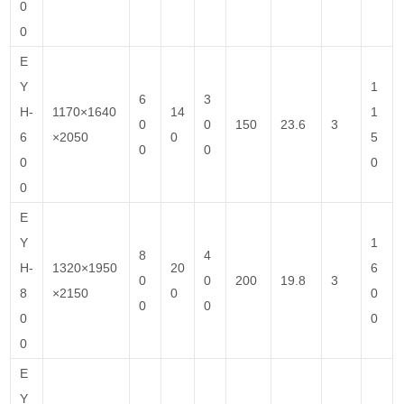
0
0
E
Y
1
6
3
H-
1170×1640
14
1
0
0
150
23.6
3
6
×2050
0
5
0
0
0
0
0
E
Y
1
8
4
H-
1320×1950
20
6
0
0
200
19.8
3
8
×2150
0
0
0
0
0
0
0
E
Y