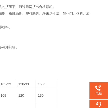
机的挤压下，通过筛网挤出合格颗粒‌。
添加剂、橡胶助剂、塑料助剂、粉末活性炭、催化剂、饲料、农
粒料‌。
种冲剂等‌。
105/33
120/33
150/33
电话
105
120
150