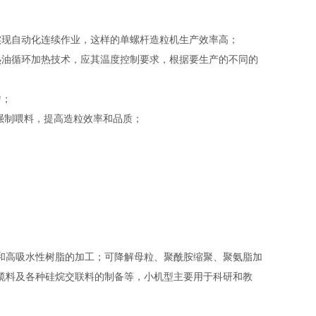
实现自动化连续作业，这样的单螺杆造粒机生产效率高；
热油循环加热技术，应其温度控制要求，根据要生产的不同的
匀；
强制喂料，提高造粒效率和品质；
和高吸水性树脂的加工；可降解母粒、聚酰胺缩聚、聚氨脂加
缆料及各种硅烷交联料的制备等，小机型主要用于科研和教