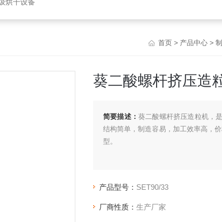
垃圾烘干设备
首页
>
产品中心
>
葵二酸螺杆挤压造
简要描述：
葵二酸螺杆挤压造粒机，
结构简单，制造容易，加工效率高，价
型。
产品型号：
SET90/33
厂商性质：
生产厂家