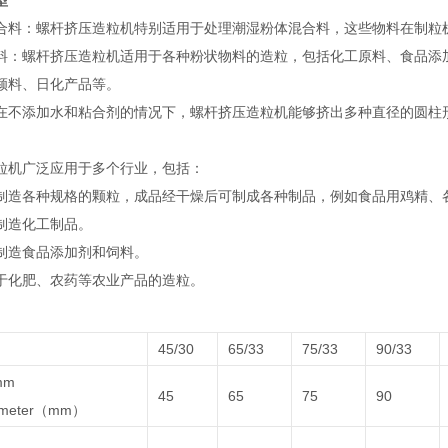
型
混合料‌：螺杆挤压造粒机特别适用于处理潮湿粉体混合料，这些物料在制粒
物料‌：螺杆挤压造粒机适用于各种粉状物料的造粒，包括化工原料、食品
颜料、日化产品等‌。
‌：在不添加水和粘合剂的情况下，螺杆挤压造粒机能够挤出多种直径的圆柱形
粒机广泛应用于多个行业，包括：
用于制造各种规格的颗粒，成品经干燥后可制成各种制品，例如食品用鸡精、各
于制造化工制品‌。
于制造食品添加剂和饲料‌。
用于化肥、农药等农业产品的造粒‌。
45/30
65/33
75/33
90/33
mm
45
65
75
90
iameter（mm）