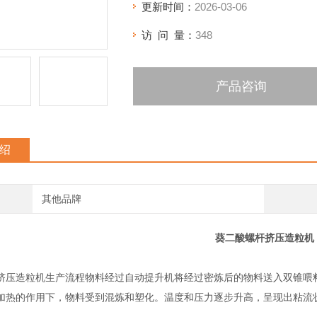
更新时间：
2026-03-06
访 问 量：
348
产品咨询
绍
其他品牌
葵二酸螺杆挤压造粒机
挤压造粒机生产流程物料经过自动提升机将经过密炼后的物料送入双锥喂
加热的作用下，物料受到混炼和塑化。温度和压力逐步升高，呈现出粘流