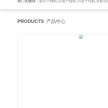
热门关键词：
盘式干燥机,闪蒸干燥机,污泥干化机,有机
PRODUCTS
产品中心