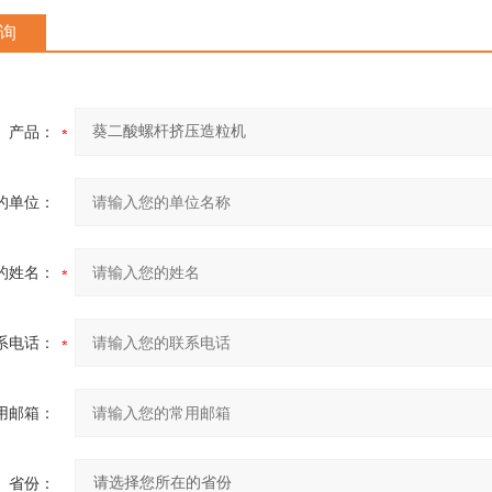
询
产品：
的单位：
的姓名：
系电话：
用邮箱：
省份：