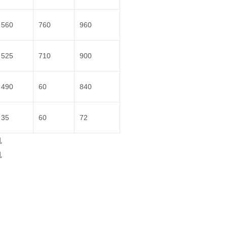
560
760
960
525
710
900
490
60
840
35
60
72