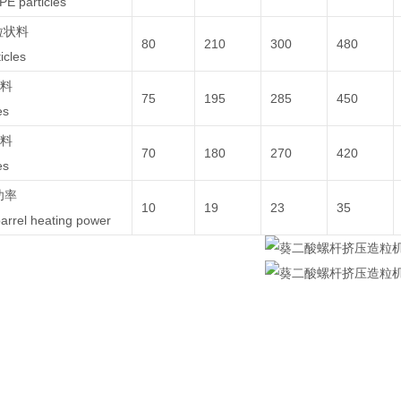
E particles
粒状料
80
210
300
480
icles
状料
75
195
285
450
es
状料
70
180
270
420
es
功率
10
19
23
35
arrel heating power