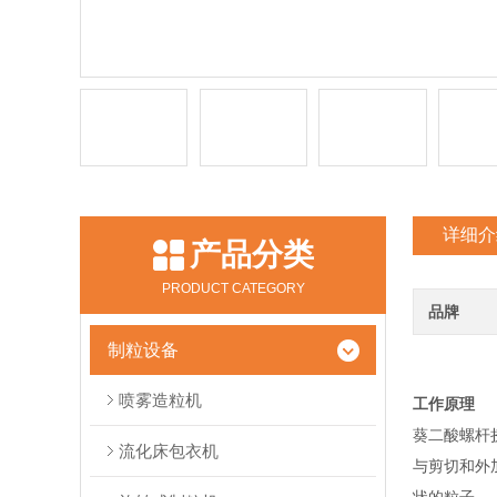
详细介
产品分类
PRODUCT CATEGORY
品牌
制粒设备
喷雾造粒机
工作原理
葵二酸螺杆
流化床包衣机
与剪切和外