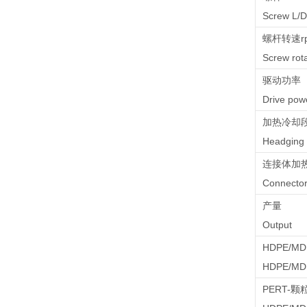
Screw L/D
螺杆转速r
Screw ro
驱动功率（
Drive po
加热冷却
Headging 
连接体加
Connector
产量
Output
HDPE/M
HDPE/MDP
PERT-颗