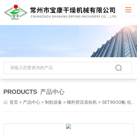
PRODUCTS
产品中心
首页
>
产品中心
>
制粒设备
>
螺杆挤压造粒机
> SET90/33氰-化钠螺杆挤压造粒机