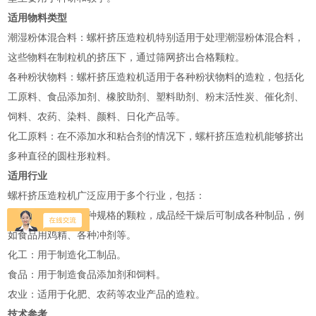
适用物料类型
‌潮湿粉体混合料‌：螺杆挤压造粒机特别适用于处理潮湿粉体混合料，
这些物料在制粒机的挤压下，通过筛网挤出合格颗粒‌。
‌各种粉状物料‌：螺杆挤压造粒机适用于各种粉状物料的造粒，包括化
工原料、食品添加剂、橡胶助剂、塑料助剂、粉末活性炭、催化剂、
饲料、农药、染料、颜料、日化产品等‌。
‌化工原料‌：在不添加水和粘合剂的情况下，螺杆挤压造粒机能够挤出
多种直径的圆柱形粒料‌。
适用行业
螺杆挤压造粒机广泛应用于多个行业，包括：
‌医药‌：用于制造各种规格的颗粒，成品经干燥后可制成各种制品，例
如食品用鸡精、各种冲剂等‌。
‌化工‌：用于制造化工制品‌。
‌食品‌：用于制造食品添加剂和饲料‌。
‌农业‌：适用于化肥、农药等农业产品的造粒‌。
技术参考