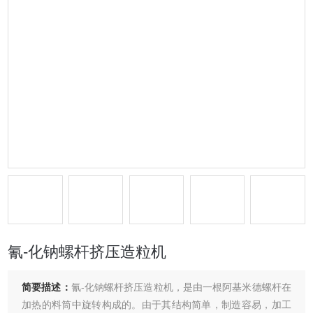
氰-化钠螺杆挤压造粒机
简要描述：
氰-化钠螺杆挤压造粒机，是由一根阿基米德螺杆在
加热的料筒中旋转构成的。由于其结构简单，制造容易，加工