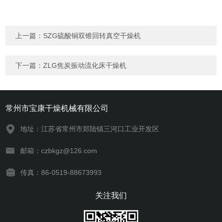
上一篇：
SZG硫酸铜双锥回转真空干燥机
下一篇：
ZLG焦炭振动流化床干燥机
常州市宝康干燥机械有限公司
地址：江苏省常州市郑陆镇三河口工业开发区
邮箱：czbkgz@126.com
传真：86-0519-88673993
关注我们