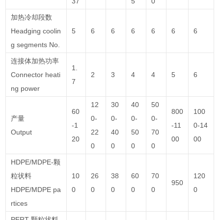
37
5
0
加热冷却段数
Headging coolin
5
6
6
6
6
6
6
g segments No.
连接体加热功率
1.
Connector heati
2
3
4
4
5
6
7
ng power
12
30
40
50
60
800
100
产量
0-
0-
0-
0-
-1
-11
0-14
Output
22
40
50
70
20
00
00
0
0
0
0
HDPE/MDPE-颗
粒状料
10
26
38
60
70
120
950
HDPE/MDPE pa
0
0
0
0
0
0
rtices
PERT-颗粒状料