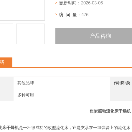
更新时间：
2026-03-06
访 问 量：
476
产品咨询
绍
其他品牌
作用种类
多种可用
焦炭振动流化床干燥机
化床干燥机
是一种很成功的改型流化床，它是支承在一组弹簧上的流化床