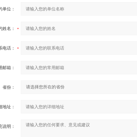
的单位：
的姓名：
系电话：
用邮箱：
省份：
细地址：
充说明：