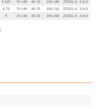
5.625
70-140
40-70
150-180
ZDS51-6
3.0×2
6.75
70-140
40-70
160-210
ZDS51-6
3.0×2
9
70-140
40-70
200-260
ZDS51-6
3.0×2