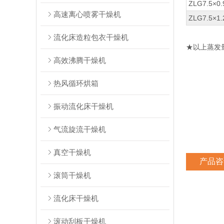
ZLG7.5×0.
高速离心喷雾干燥机
ZLG7.5×1.
流化床造粒包衣干燥机
★以上蒸发
高效沸腾干燥机
热风循环烘箱
振动流化床干燥机
气流旋流干燥机
真空干燥机
产品咨
滚筒干燥机
流化床干燥机
滚动刮板干燥机