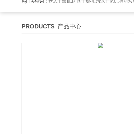
热门关键词：
盘式干燥机,闪蒸干燥机,污泥干化机,有机
PRODUCTS
产品中心