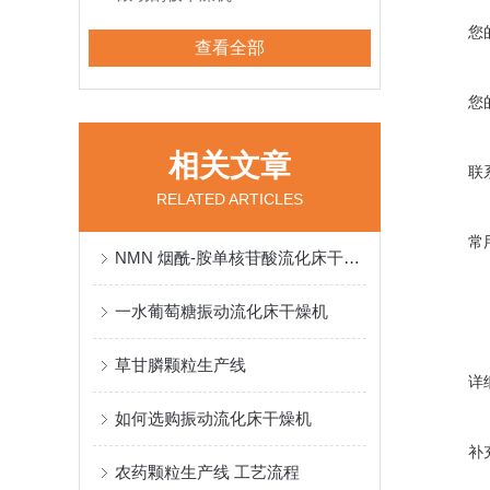
您
查看全部
您
相关文章
联
RELATED ARTICLES
常
NMN 烟酰-胺单核苷酸流化床干燥机
一水葡萄糖振动流化床干燥机
草甘膦颗粒生产线
详
如何选购振动流化床干燥机
补
农药颗粒生产线 工艺流程