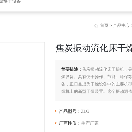
垃圾烘干设备
首页
>
产品中心
焦炭振动流化床干
简要描述：
焦炭振动流化床干燥机，
燥设备。具有便于操作、节能、环保
备，正日益成为干燥设备中的主要机
燥机上的新型干燥装置。这个振动源
法、气动或液压法等。
产品型号：
ZLG
厂商性质：
生产厂家