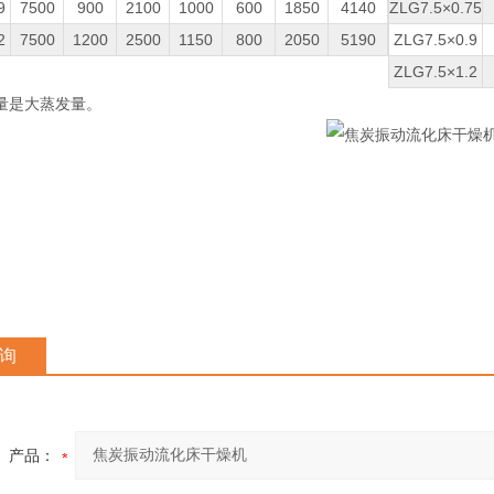
9
7500
900
2100
1000
600
1850
4140
ZLG7.5×0.75
2
7500
1200
2500
1150
800
2050
5190
ZLG7.5×0.9
ZLG7.5×1.2
量是大蒸发量。
询
产品：