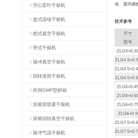
体、聚丙烯酰
空心桨叶干燥机
盘式连续干燥机
技术参考
耙式真空干燥机
尺寸
型号
带式干燥机
ZLG3×0.3
ZLG4.5×0.
脉冲真空干燥机
ZLG4.5×0.
回转滚筒干燥机
ZLG4.5×0.
ZLG6×0.4
药用GMP型烘箱
ZLG6×0.6
实验室喷雾干燥机
ZLG6×0.7
ZLG6×0.9
双锥回转真空干燥机
ZLG7.5×0.
ZLG7.5×0.
脉冲气流干燥机