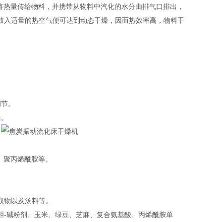
将热量传给物料，并携带从物料中汽化的水分由排气口排出，
鼓入适量的热空气便可达到动态干燥，因而热效率高，物料干
调节。
果。
。
、聚丙烯酰胺等‌。
取物以及汤料等‌。
胆-碱粉剂、玉米、绿豆、芝麻、复合氨基酸、丙烯酰胺单