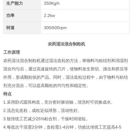
生产能力
250Kg/h
功率
2.2kw
转速
300/600rpm
农药湿法混合制粒机
工作原理
农药湿法混合制粒机通过湿法造粒的方法，将物料与粘结剂和润湿剂
混合均匀后，通过高速旋转的刀片，使物料发生剪切、撞击和挤压等
作用，形成颗粒状的产品。同时，湿法造粒过程中，由于物料与粘结
剂充分混合，可以提高颗粒的均匀性和稳定性。
特点
1.采用卧式圆筒构造，充分密封驱动轴，清洗时可切换成水。
2.流态化造粒，成粒近似球形，流动性好。
3.较传统工艺减少25%粘合剂，干燥时间缩短。
4.每批次干混需2分钟，造粒需1-4分钟，功效比传统工艺提高4-5