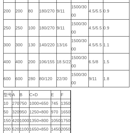
1500/30
200
200
80
180/270
9/11
4.5/5.5
0.9
00
1500/30
250
250
100
180/270
9/11
4.5/5.5
0.9
00
1500/30
300
300
130
140/220
13/16
4.5/5.5
1.1
00
1500/30
400
400
200
106/155
18.5/22
6.5/8
1.5
00
1500/30
600
600
280
80/120
22/30
9/11
1.8
00
型号
A
B
C×D
E
F
10
270
750
1000×650
745
1350
50
320
950
1250×800
970
1650
150
420
1000
1350×800
1050
1750
200
520
1100
1650×850
1450
2050