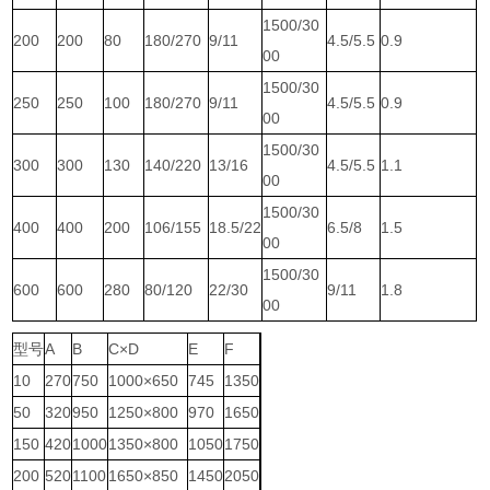
1500/30
200
200
80
180/270
9/11
4.5/5.5
0.9
00
1500/30
250
250
100
180/270
9/11
4.5/5.5
0.9
00
1500/30
300
300
130
140/220
13/16
4.5/5.5
1.1
00
1500/30
400
400
200
106/155
18.5/22
6.5/8
1.5
00
1500/30
600
600
280
80/120
22/30
9/11
1.8
00
型号
A
B
C×D
E
F
10
270
750
1000×650
745
1350
50
320
950
1250×800
970
1650
150
420
1000
1350×800
1050
1750
200
520
1100
1650×850
1450
2050