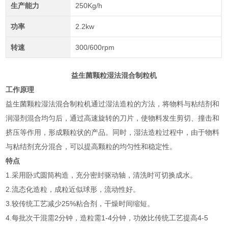
生产能力
250Kg/h
功率
2.2kw
转速
300/600rpm
益生菌颗粒湿法混合制粒机
工作原理
益生菌颗粒湿法混合制粒机通过湿法造粒的方法，将物料与粘结剂和
润湿剂混合均匀后，通过高速旋转的刀片，使物料发生剪切、撞击和
挤压等作用，形成颗粒状的产品。同时，湿法造粒过程中，由于物料
与粘结剂充分混合，可以提高颗粒的均匀性和稳定性。
特点
1.采用卧式圆筒构造，充分密封驱动轴，清洗时可切换成水。
2.流态化造粒，成粒近似球形，流动性好。
3.较传统工艺减少25%粘合剂，干燥时间缩短。
4.每批次干混需2分钟，造粒需1-4分钟，功效比传统工艺提高4-5