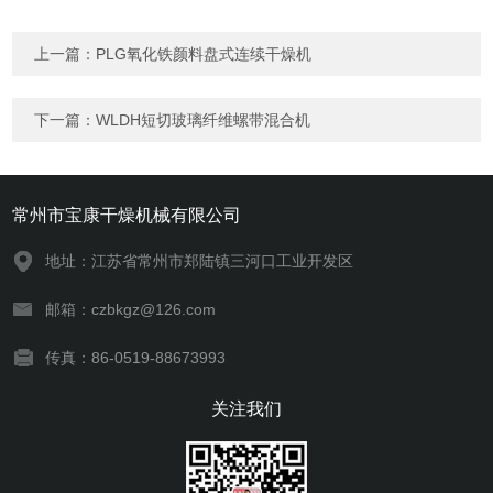
上一篇：
PLG氧化铁颜料盘式连续干燥机
下一篇：
WLDH短切玻璃纤维螺带混合机
常州市宝康干燥机械有限公司
地址：江苏省常州市郑陆镇三河口工业开发区
邮箱：czbkgz@126.com
传真：86-0519-88673993
关注我们