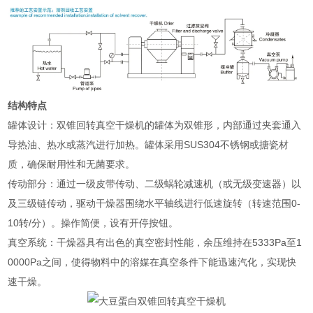
结构特点
‌罐体设计‌：双锥回转真空干燥机的罐体为双锥形，内部通过夹套通入
导热油、热水或蒸汽进行加热。罐体采用SUS304不锈钢或搪瓷材
质，确保耐用性和无菌要求‌。
‌传动部分‌：通过一级皮带传动、二级蜗轮减速机（或无级变速器）以
及三级链传动，驱动干燥器围绕水平轴线进行低速旋转（转速范围0-
10转/分）。操作简便，设有开停按钮‌。
‌真空系统‌：干燥器具有出色的真空密封性能，余压维持在5333Pa至1
0000Pa之间，使得物料中的溶媒在真空条件下能迅速汽化，实现快
速干燥‌。