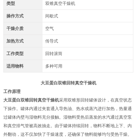
类型
双锥真空干燥机
操作方式
间歇式
干燥介质
空气
加热方式
传导式
工作类型
回转滚筒
适用物料
多种可用
大豆蛋白双锥回转真空干燥机
工作原理
大豆蛋白双锥回转真空干燥机
采用双锥形回转罐体设计，在真空状态
下操作。罐体内通过夹套通入导热油、热水或蒸汽进行加热，热量通
过罐体内壁与湿物料充分接触。湿物料受热后蒸发的水汽通过真空泵
和真空排气管被高效抽走。由于罐体持续回转，物料不断地上下、内
外翻动，这不仅加快了干燥速度，还确保了物料能够均匀受热干燥‌。