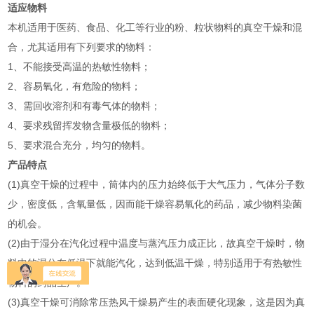
适应物料
本机适用于医药、食品、化工等行业的粉、粒状物料的真空干燥和混
合，尤其适用有下列要求的物料：
1、不能接受高温的热敏性物料；
2、容易氧化，有危险的物料；
3、需回收溶剂和有毒气体的物料；
4、要求残留挥发物含量极低的物料；
5、要求混合充分，均匀的物料。
产品特点
(1)真空干燥的过程中，筒体内的压力始终低于大气压力，气体分子数
少，密度低，含氧量低，因而能干燥容易氧化的药品，减少物料染菌
的机会。
(2)由于湿分在汽化过程中温度与蒸汽压力成正比，故真空干燥时，物
料中的湿分在低温下就能汽化，达到低温干燥，特别适用于有热敏性
物料的药品生产。
(3)真空干燥可消除常压热风干燥易产生的表面硬化现象，这是因为真