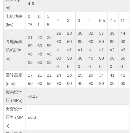
4-6
m)
电机功率
0.
1.
1.
2
3
3
4
5.5
7.5
11
(kw)
75
1
5
25
28
30
32
37
39
44
21
22
23
占地面积
60
60
60
60
60
60
00
60
60
50
长×宽(m
×1
×1
×1
×1
×1
×2
×2
×8
×8
×8
m)
00
30
30
40
80
00
50
00
00
00
0
0
0
0
0
0
0
回转高度
17
21
22
24
28
29
29
34
41
42
(mm)
50
00
50
90
00
40
90
90
00
00
罐内设计
-0.25
压 (MPa)
夹套设计
压力 (MP
≤0.3
a)