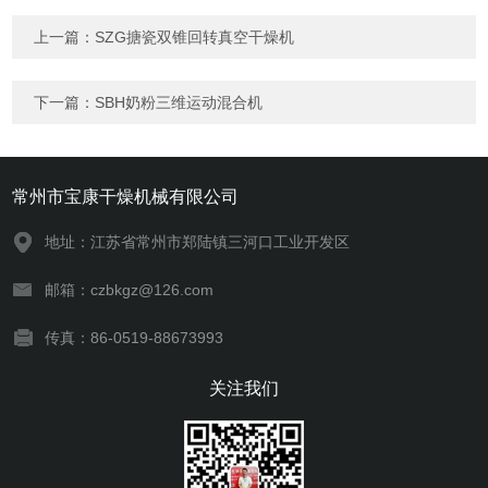
上一篇：
SZG搪瓷双锥回转真空干燥机
下一篇：
SBH奶粉三维运动混合机
常州市宝康干燥机械有限公司
地址：江苏省常州市郑陆镇三河口工业开发区
邮箱：czbkgz@126.com
传真：86-0519-88673993
关注我们