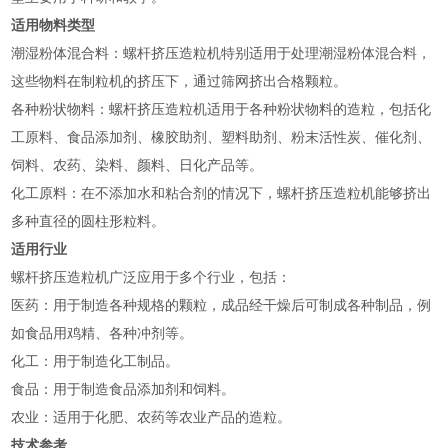
适用物料类型
‌潮湿粉体混合料‌：螺杆挤压造粒机特别适用于处理潮湿粉体混合料，
这些物料在制粒机的挤压下，通过筛网挤出合格颗粒‌。
‌各种粉状物料‌：螺杆挤压造粒机适用于各种粉状物料的造粒，包括化
工原料、食品添加剂、橡胶助剂、塑料助剂、粉末活性炭、催化剂、
饲料、农药、染料、颜料、日化产品等‌。
‌化工原料‌：在不添加水和粘合剂的情况下，螺杆挤压造粒机能够挤出
多种直径的圆柱形粒料‌。
适用行业
螺杆挤压造粒机广泛应用于多个行业，包括：
‌医药‌：用于制造各种规格的颗粒，成品经干燥后可制成各种制品，例
如食品用鸡精、各种冲剂等‌。
‌化工‌：用于制造化工制品‌。
‌食品‌：用于制造食品添加剂和饲料‌。
‌农业‌：适用于化肥、农药等农业产品的造粒‌。
技术参考