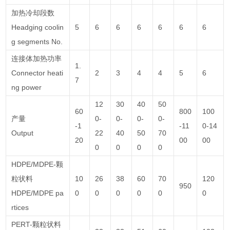
加热冷却段数
Headging coolin
5
6
6
6
6
6
6
g segments No.
连接体加热功率
1.
Connector heati
2
3
4
4
5
6
7
ng power
12
30
40
50
60
800
100
产量
0-
0-
0-
0-
-1
-11
0-14
Output
22
40
50
70
20
00
00
0
0
0
0
HDPE/MDPE-颗
粒状料
10
26
38
60
70
120
950
HDPE/MDPE pa
0
0
0
0
0
0
rtices
PERT-颗粒状料