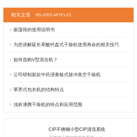
相关文章
RELATED ARTICLES
振荡筛的使用说明书
为您讲解延长草酸钙盘式干燥机使用寿命的相关技巧
如何选购V型混合机？
公司研制新款中药浸膏板式脉冲真空干燥机
荸荠式包衣机的结构特点
浅析沸腾干燥机的特点和应用范围
CIP不锈钢小型CIP清洗系统