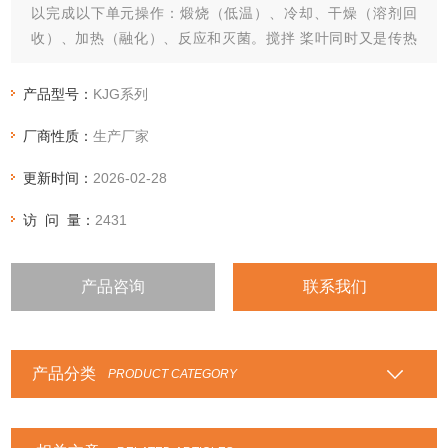
以完成以下单元操作：煅烧（低温）、冷却、干燥（溶剂回
收）、加热（融化）、反应和灭菌。搅拌 桨叶同时又是传热
面，使单位有效容积内传热面积增大，缩短了处理时间。
产品型号：
KJG系列
厂商性质：
生产厂家
更新时间：
2026-02-28
访 问 量：
2431
产品咨询
联系我们
产品分类
PRODUCT CATEGORY