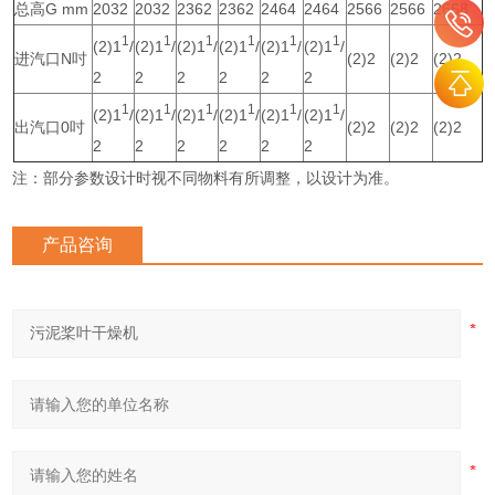
总高G mm
2032
2032
2362
2362
2464
2464
2566
2566
2668
1
1
1
1
1
1
(2)1
/
(2)1
/
(2)1
/
(2)1
/
(2)1
/
(2)1
/
进汽口N吋
(2)2
(2)2
(2)2
2
2
2
2
2
2
1
1
1
1
1
1
(2)1
/
(2)1
/
(2)1
/
(2)1
/
(2)1
/
(2)1
/
出汽口0吋
(2)2
(2)2
(2)2
2
2
2
2
2
2
注：部分参数设计时视不同物料有所调整，以设计为准。
产品咨询