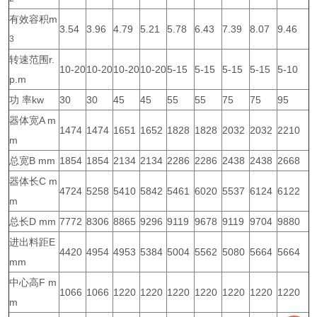
有效容积m
3.54
3.96
4.79
5.21
5.78
6.43
7.39
8.07
9.46
3
转速范围r.
10-20
10-20
10-20
10-20
5-15
5-15
5-15
5-15
5-10
p.m
功 率kw
30
30
45
45
55
55
75
75
95
器体宽A m
1474
1474
1651
1652
1828
1828
2032
2032
2210
m
总宽B mm
1854
1854
2134
2134
2286
2286
2438
2438
2668
器体长C m
4724
5258
5410
5842
5461
6020
5537
6124
6122
m
总长D mm
7772
8306
8865
9296
9119
9678
9119
9704
9880
进出料距E
4420
4954
4953
5384
5004
5562
5080
5664
5664
mm
中心高F m
1066
1066
1220
1220
1220
1220
1220
1220
1220
m