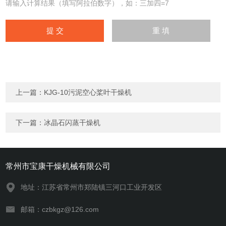
请输入计算结果（填写阿拉伯数字），如：三加四=7
上一篇：
KJG-10污泥空心桨叶干燥机
下一篇：
冰晶石闪蒸干燥机
常州市宝康干燥机械有限公司
地址：江苏省常州市郑陆镇三河口工业开发区
邮箱：czbkgz@126.com