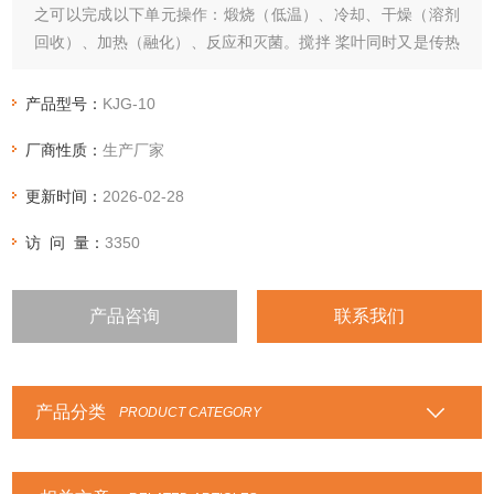
之可以完成以下单元操作：煅烧（低温）、冷却、干燥（溶剂
回收）、加热（融化）、反应和灭菌。搅拌 桨叶同时又是传热
面，使单位有效容积内传热面积增大，缩短了处理时间。
产品型号：
KJG-10
厂商性质：
生产厂家
更新时间：
2026-02-28
访 问 量：
3350
产品咨询
联系我们
产品分类
PRODUCT CATEGORY