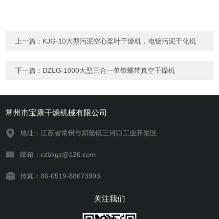
上一篇：
KJG-10大型污泥空心桨叶干燥机，电镀污泥干化机
下一篇：
DZLG-1000大型三合一单锥螺带真空干燥机
常州市宝康干燥机械有限公司
地址：江苏省常州市郑陆镇三河口工业开发区
邮箱：czbkgz@126.com
传真：86-0519-88673993
关注我们