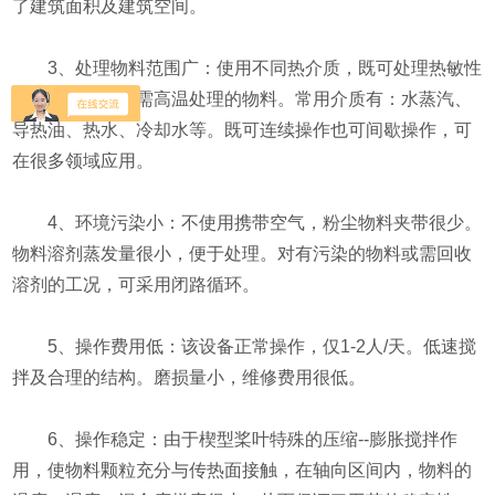
了建筑面积及建筑空间。
3、处理物料范围广：使用不同热介质，既可处理热敏性
物料，又可处理需高温处理的物料。常用介质有：水蒸汽、
导热油、热水、冷却水等。既可连续操作也可间歇操作，可
在很多领域应用。
4、环境污染小：不使用携带空气，粉尘物料夹带很少。
物料溶剂蒸发量很小，便于处理。对有污染的物料或需回收
溶剂的工况，可采用闭路循环。
5、操作费用低：该设备正常操作，仅1-2人/天。低速搅
拌及合理的结构。磨损量小，维修费用很低。
6、操作稳定：由于楔型桨叶特殊的压缩--膨胀搅拌作
用，使物料颗粒充分与传热面接触，在轴向区间内，物料的