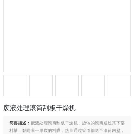
废液处理滚筒刮板干燥机
简要描述：
废液处理滚筒刮板干燥机，旋转的滚筒通过其下部
料槽，黏附着一厚度的料膜，热量通过管道输送至滚筒内壁，