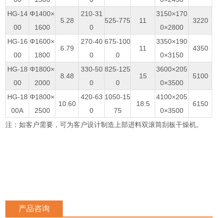
HG-14
Φ1400×
210-31
3150×170
5.28
525-775
11
3220
00
1600
0
0×2800
HG-16
Φ1600×
270-40
675-100
3350×190
6.79
11
4350
00
1800
0
0
0×3150
HG-18
Φ1800×
330-50
825-125
3600×205
8.48
15
5100
00
2000
0
0
0×3500
HG-18
Φ1800×
420-63
1050-15
4100×205
10.60
18.5
6150
00A
2500
0
75
0×3500
注：如客户需要，可为客户设计制造上部进料双滚筒刮板干燥机。
产品咨询