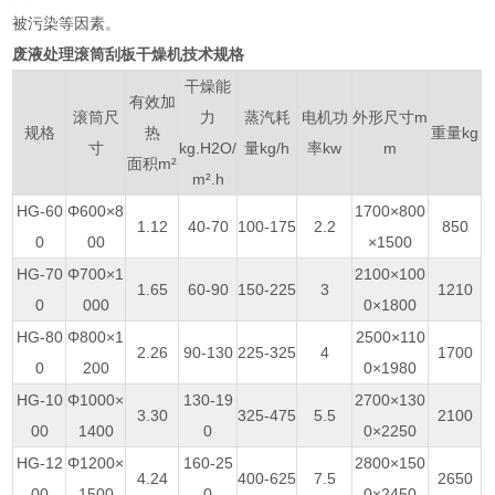
被污染等因素。
废液处理滚筒刮板干燥机技术规格
干燥能
有效加
滚筒尺
力
蒸汽耗
电机功
外形尺寸m
规格
热
重量kg
寸
kg.H2O/
量kg/h
率kw
m
面积m²
m².h
HG-60
Φ600×8
1700×800
1.12
40-70
100-175
2.2
850
0
00
×1500
HG-70
Φ700×1
2100×100
1.65
60-90
150-225
3
1210
0
000
0×1800
HG-80
Φ800×1
2500×110
2.26
90-130
225-325
4
1700
0
200
0×1980
HG-10
Φ1000×
130-19
2700×130
3.30
325-475
5.5
2100
00
1400
0
0×2250
HG-12
Φ1200×
160-25
2800×150
4.24
400-625
7.5
2650
00
1500
0
0×2450