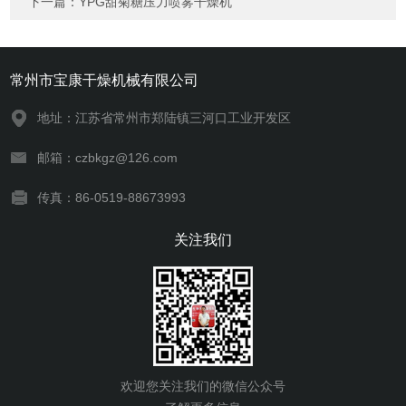
下一篇：
YPG甜菊糖压力喷雾干燥机
常州市宝康干燥机械有限公司
地址：江苏省常州市郑陆镇三河口工业开发区
邮箱：czbkgz@126.com
传真：86-0519-88673993
关注我们
欢迎您关注我们的微信公众号